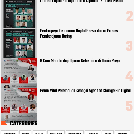
Literasi Digital Sebagai Pandu Ciptakan Konten Positif
Pentingnya Keamanan Digital Siswa dalam Proses
Pembelajaran Daring
9 Cara Menghadapi Ujaran Kebencian di Dunia Maya
Peran Vital Perempuan sebagai Agent of Change Era Digital
CATEGORIES