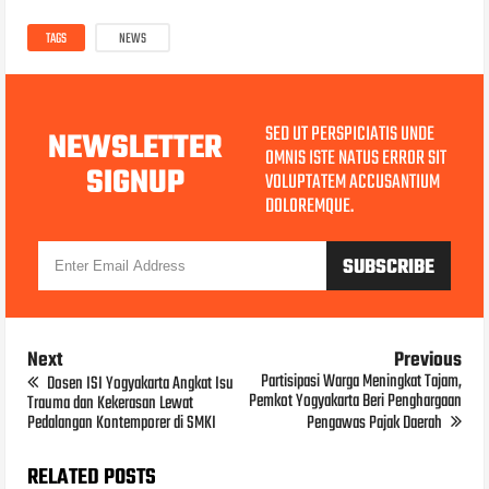
TAGS
NEWS
SED UT PERSPICIATIS UNDE
NEWSLETTER
OMNIS ISTE NATUS ERROR SIT
SIGNUP
VOLUPTATEM ACCUSANTIUM
DOLOREMQUE.
Next
Previous
Partisipasi Warga Meningkat Tajam,
Dosen ISI Yogyakarta Angkat Isu
Pemkot Yogyakarta Beri Penghargaan
Trauma dan Kekerasan Lewat
Pedalangan Kontemporer di SMKI
Pengawas Pajak Daerah
RELATED POSTS