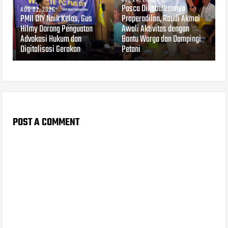
Pasca Dikabulkannya
AUG 02, 2026
PMII DIY Naik Kelas, Gus
Praperadilan, Raudi Akmal
Hilmy Dorong Penguatan
Awali Aktivitas dengan
Advokasi Hukum dan
Bantu Warga dan Dampingi
Digitalisasi Gerakan
Petani
POST A COMMENT