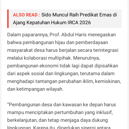
Sido Muncul Raih Predikat Emas di
ALSO READ :
Ajang Kepatuhan Hukum IRCA 2026
Dalam paparannya, Prof. Abdul Haris menegaskan
bahwa pembangunan hijau dan pemberdayaan
masyarakat desa harus berjalan secara terintegrasi
melalui kolaborasi multipihak. Menurutnya,
pembangunan ekonomi tidak lagi dapat dipisahkan
dari aspek sosial dan lingkungan, terutama dalam
menghadapi tantangan perubahan iklim, kemiskinan,
dan ketimpangan wilayah.
“Pembangunan desa dan kawasan ke depan harus
mampu menciptakan pertumbuhan yang inklusif,
berkelanjutan, dan tetap menjaga daya dukung
lingkungan. Karena itu, diperlukan sinergi antara