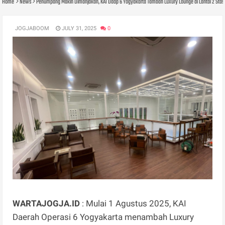
Home
News
Penumpang Makin Dimanjakan, KAI Daop 6 Yogyakarta Tambah Luxury Lounge di Lantai 2 Stasi
JOGJABOOM
JULY 31, 2025
0
WARTAJOGJA.ID
: Mulai 1 Agustus 2025, KAI
Daerah Operasi 6 Yogyakarta menambah Luxury