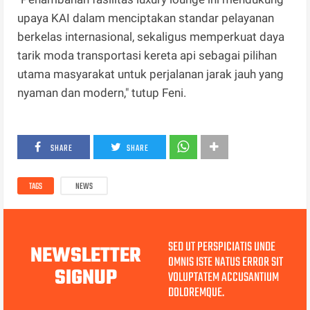
upaya KAI dalam menciptakan standar pelayanan
berkelas internasional, sekaligus memperkuat daya
tarik moda transportasi kereta api sebagai pilihan
utama masyarakat untuk perjalanan jarak jauh yang
nyaman dan modern," tutup Feni.
SHARE
SHARE
TAGS
NEWS
SED UT PERSPICIATIS UNDE
NEWSLETTER
OMNIS ISTE NATUS ERROR SIT
SIGNUP
VOLUPTATEM ACCUSANTIUM
DOLOREMQUE.