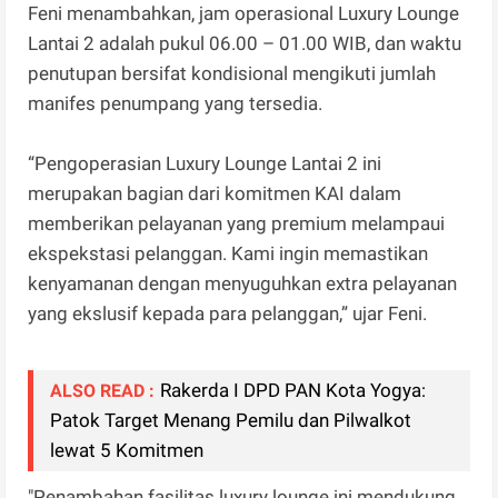
Feni menambahkan, jam operasional Luxury Lounge
Lantai 2 adalah pukul 06.00 – 01.00 WIB, dan waktu
penutupan bersifat kondisional mengikuti jumlah
manifes penumpang yang tersedia.
“Pengoperasian Luxury Lounge Lantai 2 ini
merupakan bagian dari komitmen KAI dalam
memberikan pelayanan yang premium melampaui
ekspekstasi pelanggan. Kami ingin memastikan
kenyamanan dengan menyuguhkan extra pelayanan
yang ekslusif kepada para pelanggan,” ujar Feni.
Rakerda I DPD PAN Kota Yogya:
ALSO READ :
Patok Target Menang Pemilu dan Pilwalkot
lewat 5 Komitmen
"Penambahan fasilitas luxury lounge ini mendukung