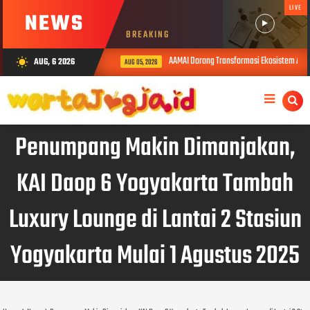
LIVE
NEWS
BREAKING
AAMAI Dorong Transformasi Ekosistem Asuran
AUG, 6 2026
wb_sunny
AUG 05, 2026
Penumpang Makin Dimanjakan,
KAI Daop 6 Yogyakarta Tambah
Luxury Lounge di Lantai 2 Stasiun
Yogyakarta Mulai 1 Agustus 2025