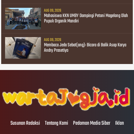
AUG 09, 2026
Mahasiswa KKN UMBY Dampingi Petani Magelang Olah
Pupuk Organik Mandiri
AUG 09, 2026
Membaca Jeda Sebat(ang): Bicara di Balik Asap Karya
Andry Prasetiyo
Susunan Redaksi
Tentang Kami
Pedoman Media Siber
Iklan