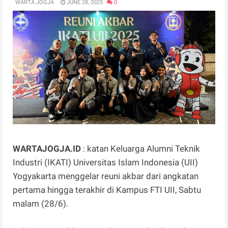
WARTA JOGJA
JUNE 28, 2025
0
WARTAJOGJA.ID
: katan Keluarga Alumni Teknik
Industri (IKATI) Universitas Islam Indonesia (UII)
Yogyakarta menggelar reuni akbar dari angkatan
pertama hingga terakhir di Kampus FTI UII, Sabtu
malam (28/6).