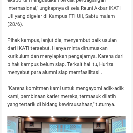
eksportir mengusulkan terkait perdagangan
internasional," ungkapnya di sela Reuni Akbar IKATI
UII yang digelar di Kampus FTI UII, Sabtu malam
(28/6).
Pihak kampus, lanjut dia, menyambut baik usulan
dari IKATI tersebut. Hanya minta dirumuskan
kurikulum dan menyiapkan pengajarnya. Karena dari
pihak kampus belum siap. Terkait hal itu, Hurizal
menyebut para alumni siap memfasilitasi .
"Karena komitmen kami untuk mengayomi adik-adik
kami, pembinaan karier mereka, termasuk dilatih
yang tertarik di bidang kewirausahaan," tuturnya.