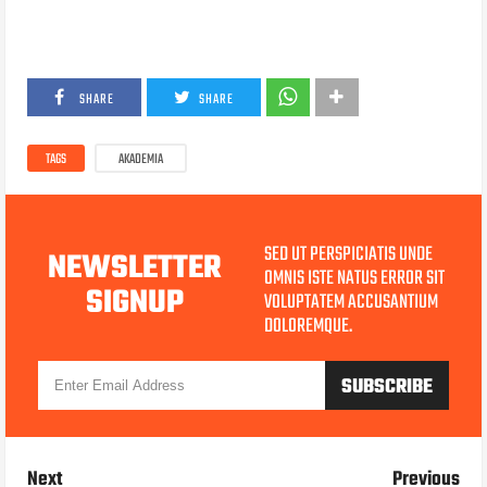
SHARE
SHARE
TAGS
AKADEMIA
SED UT PERSPICIATIS UNDE
NEWSLETTER
OMNIS ISTE NATUS ERROR SIT
SIGNUP
VOLUPTATEM ACCUSANTIUM
DOLOREMQUE.
Next
Previous