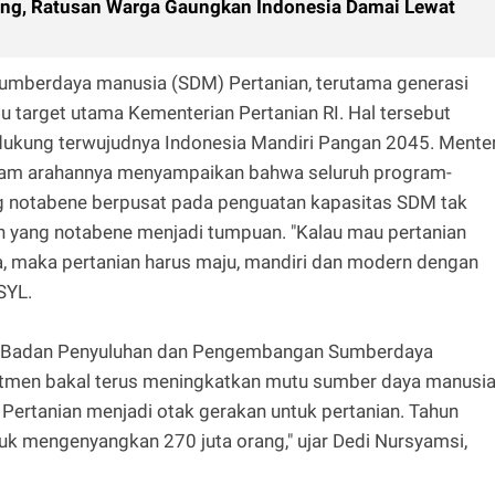
ung, Ratusan Warga Gaungkan Indonesia Damai Lewat
umberdaya manusia (SDM) Pertanian, terutama generasi
tu target utama Kementerian Pertanian RI. Hal tersebut
ukung terwujudnya Indonesia Mandiri Pangan 2045. Menter
dalam arahannya menyampaikan bahwa seluruh program-
g notabene berpusat pada penguatan kapasitas SDM tak
an yang notabene menjadi tumpuan. "Kalau mau pertanian
 maka pertanian harus maju, mandiri dan modern dengan
SYL.
an, Badan Penyuluhan dan Pengembangan Sumberdaya
men bakal terus meningkatkan mutu sumber daya manusi
Pertanian menjadi otak gerakan untuk pertanian. Tahun
uk mengenyangkan 270 juta orang," ujar Dedi Nursyamsi,