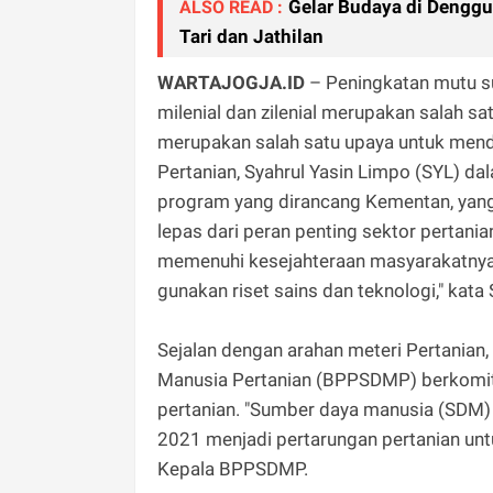
Gelar Budaya di Dengg
ALSO READ :
Tari dan Jathilan
WARTAJOGJA.ID
– Peningkatan mutu s
milenial dan zilenial merupakan salah sa
merupakan salah satu upaya untuk mend
Pertanian, Syahrul Yasin Limpo (SYL) 
program yang dirancang Kementan, yan
lepas dari peran penting sektor pertani
memenuhi kesejahteraan masyarakatnya,
gunakan riset sains dan teknologi," kata 
Sejalan dengan arahan meteri Pertani
Manusia Pertanian (BPPSDMP) berkomit
pertanian. "Sumber daya manusia (SDM) 
2021 menjadi pertarungan pertanian unt
Kepala BPPSDMP.