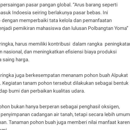
ersaingan pasar pangan global. “Arus barang seperti
suk Indoesia seiring berlakunya pasar bebas. Ini
 dengan memperbaiki tata kelola dan pemanfaatan
 menjadi pemikiran mahasiswa dan lulusan Polbangtan Yoma”
ringka, harus memiliki kontribusi dalam rangka peningkata
 nasional, dan meningkatkan efisiensi biaya produksi
 saing harga.
aringka juga berkesempatan menanam pohon buah Alpukat
 Kegiatan tanam pohon tersebut dilakukan sebagai bentuk
dap bumi dan perbaikan kualitas udara.
on bukan hanya berperan sebagai penghasil oksigen,
enyimpanan cadangan air tanah, tetapi secara lebih umum
man. Tanaman pohon buah juga memberi nilai manfaat karen