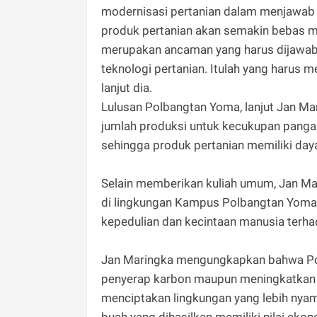
modernisasi pertanian dalam menjawab p
produk pertanian akan semakin bebas ma
merupakan ancaman yang harus dijawab
teknologi pertanian. Itulah yang harus
lanjut dia.
Lulusan Polbangtan Yoma, lanjut Jan Ma
jumlah produksi untuk kecukupan pangan
sehingga produk pertanian memiliki daya
Selain memberikan kuliah umum, Jan M
di lingkungan Kampus Polbangtan Yoma.
kepedulian dan kecintaan manusia terha
Jan Maringka mengungkapkan bahwa Poh
penyerap karbon maupun meningkatkan p
menciptakan lingkungan yang lebih nya