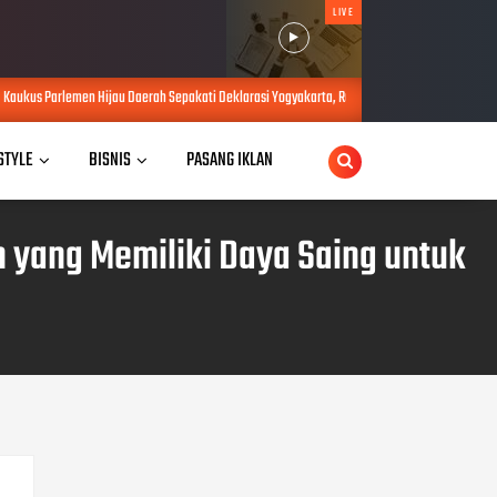
LIVE
 Daerah Sepakati Deklarasi Yogyakarta, Rumuskan Sejumlah Solusi di Tengah Efisiensi Angga
 STYLE
BISNIS
PASANG IKLAN
yang Memiliki Daya Saing untuk