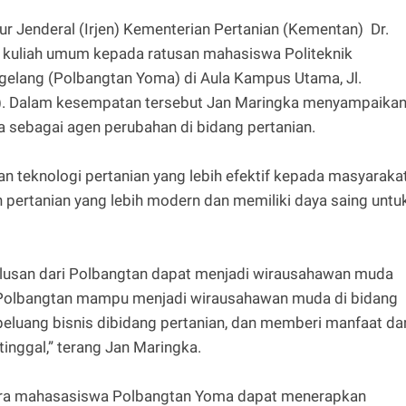
tur Jenderal (Irjen) Kementerian Pertanian (Kementan) Dr.
 kuliah umum kepada ratusan mahasiswa Politeknik
elang (Polbangtan Yoma) di Aula Kampus Utama, Jl.
). Dalam kesempatan tersebut Jan Maringka menyampaika
sebagai agen perubahan di bidang pertanian.
 teknologi pertanian yang lebih efektif kepada masyarakat
rtanian yang lebih modern dan memiliki daya saing untu
 lulusan dari Polbangtan dapat menjadi wirausahawan muda
an Polbangtan mampu menjadi wirausahawan muda di bidang
eluang bisnis dibidang pertanian, dan memberi manfaat da
inggal,” terang Jan Maringka.
 para mahasasiswa Polbangtan Yoma dapat menerapkan