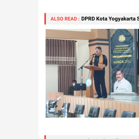
DPRD Kota Yogyakarta So
ALSO READ :