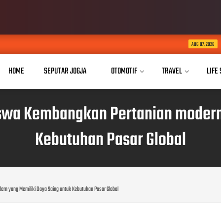
Kaukus Parlemen Hijau
AUG 07, 2026
HOME
SEPUTAR JOGJA
OTOMOTIF
TRAVEL
LIFE
swa Kembangkan Pertanian modern 
Kebutuhan Pasar Global
rn yang Memiliki Daya Saing untuk Kebutuhan Pasar Global