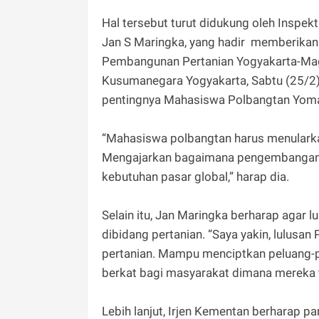
Hal tersebut turut didukung oleh Inspek
Jan S Maringka, yang hadir memberikan
Pembangunan Pertanian Yogyakarta-Mag
Kusumanegara Yogyakarta, Sabtu (25/2
pentingnya Mahasiswa Polbangtan Yoma 
“Mahasiswa polbangtan harus menularkan
Mengajarkan bagaimana pengembangan pe
kebutuhan pasar global,” harap dia.
Selain itu, Jan Maringka berharap agar
dibidang pertanian. “Saya yakin, lulus
pertanian. Mampu menciptkan peluang-p
berkat bagi masyarakat dimana mereka t
Lebih lanjut, Irjen Kementan berharap