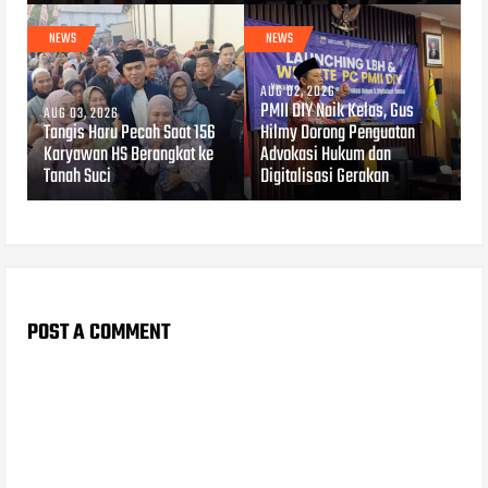
NEWS
NEWS
AUG 02, 2026
PMII DIY Naik Kelas, Gus
AUG 03, 2026
Tangis Haru Pecah Saat 156
Hilmy Dorong Penguatan
Karyawan HS Berangkat ke
Advokasi Hukum dan
Tanah Suci
Digitalisasi Gerakan
POST A COMMENT