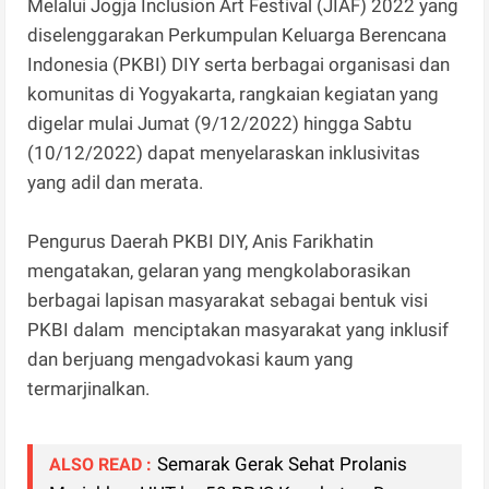
Melalui Jogja Inclusion Art Festival (JIAF) 2022 yang
diselenggarakan Perkumpulan Keluarga Berencana
Indonesia (PKBI) DIY serta berbagai organisasi dan
komunitas di Yogyakarta, rangkaian kegiatan yang
digelar mulai Jumat (9/12/2022) hingga Sabtu
(10/12/2022) dapat menyelaraskan inklusivitas
yang adil dan merata.
Pengurus Daerah PKBI DIY, Anis Farikhatin
mengatakan, gelaran yang mengkolaborasikan
berbagai lapisan masyarakat sebagai bentuk visi
PKBI dalam menciptakan masyarakat yang inklusif
dan berjuang mengadvokasi kaum yang
termarjinalkan.
Semarak Gerak Sehat Prolanis
ALSO READ :