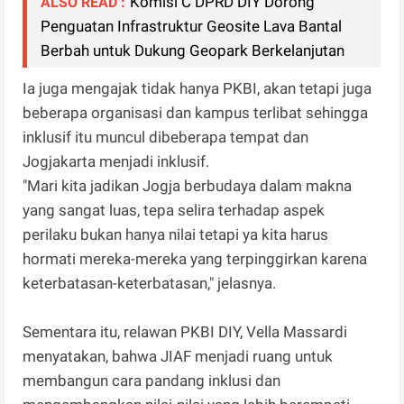
Komisi C DPRD DIY Dorong
ALSO READ :
Penguatan Infrastruktur Geosite Lava Bantal
Berbah untuk Dukung Geopark Berkelanjutan
Ia juga mengajak tidak hanya PKBI, akan tetapi juga
beberapa organisasi dan kampus terlibat sehingga
inklusif itu muncul dibeberapa tempat dan
Jogjakarta menjadi inklusif.
"Mari kita jadikan Jogja berbudaya dalam makna
yang sangat luas, tepa selira terhadap aspek
perilaku bukan hanya nilai tetapi ya kita harus
hormati mereka-mereka yang terpinggirkan karena
keterbatasan-keterbatasan," jelasnya.
Sementara itu, relawan PKBI DIY, Vella Massardi
menyatakan, bahwa JIAF menjadi ruang untuk
membangun cara pandang inklusi dan