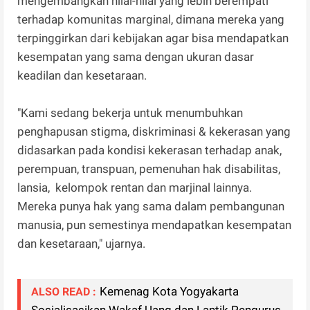
mengembangkan nilai-nilai yang lebih berempati
terhadap komunitas marginal, dimana mereka yang
terpinggirkan dari kebijakan agar bisa mendapatkan
kesempatan yang sama dengan ukuran dasar
keadilan dan kesetaraan.
"Kami sedang bekerja untuk menumbuhkan
penghapusan stigma, diskriminasi & kekerasan yang
didasarkan pada kondisi kekerasan terhadap anak,
perempuan, transpuan, pemenuhan hak disabilitas,
lansia, kelompok rentan dan marjinal lainnya.
Mereka punya hak yang sama dalam pembangunan
manusia, pun semestinya mendapatkan kesempatan
dan kesetaraan," ujarnya.
Kemenag Kota Yogyakarta
ALSO READ :
Sosialisasikan Wakaf Uang dan Lantik Pengurus