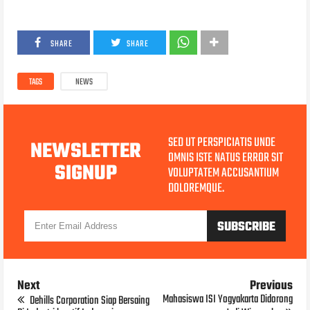
SHARE
SHARE
TAGS
NEWS
SED UT PERSPICIATIS UNDE
NEWSLETTER
OMNIS ISTE NATUS ERROR SIT
SIGNUP
VOLUPTATEM ACCUSANTIUM
DOLOREMQUE.
Next
Previous
Mahasiswa ISI Yogyakarta Didorong
Dehills Corporation Siap Bersaing