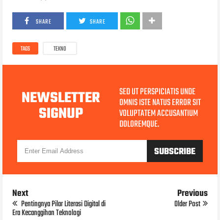
SHARE
SHARE
TAGS
TEKNO
SED UT PERSPICIATIS UNDE
NEWSLETTER
OMNIS ISTE NATUS ERROR SIT
SIGNUP
VOLUPTATEM ACCUSANTIUM
DOLOREMQUE.
Next
Previous
Pentingnya Pilar Literasi Digital di
Older Post
Era Kecanggihan Teknologi