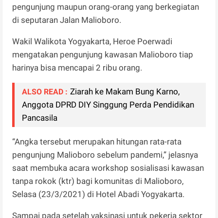
pengunjung maupun orang-orang yang berkegiatan
di seputaran Jalan Malioboro.
Wakil Walikota Yogyakarta, Heroe Poerwadi
mengatakan pengunjung kawasan Malioboro tiap
harinya bisa mencapai 2 ribu orang.
Ziarah ke Makam Bung Karno,
ALSO READ :
Anggota DPRD DIY Singgung Perda Pendidikan
Pancasila
“Angka tersebut merupakan hitungan rata-rata
pengunjung Malioboro sebelum pandemi,” jelasnya
saat membuka acara workshop sosialisasi kawasan
tanpa rokok (ktr) bagi komunitas di Malioboro,
Selasa (23/3/2021) di Hotel Abadi Yogyakarta.
Sampai pada setelah vaksinasi untuk pekerja sektor