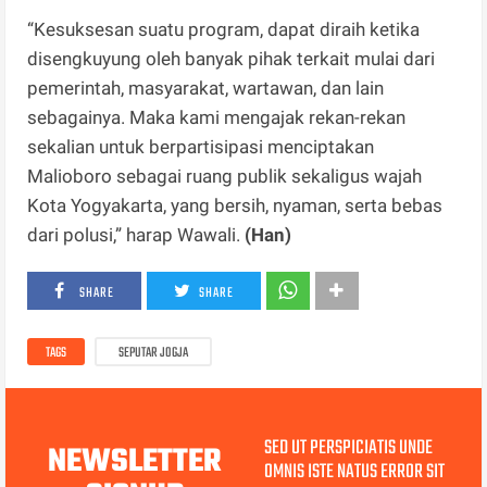
“Kesuksesan suatu program, dapat diraih ketika
disengkuyung oleh banyak pihak terkait mulai dari
pemerintah, masyarakat, wartawan, dan lain
sebagainya. Maka kami mengajak rekan-rekan
sekalian untuk berpartisipasi menciptakan
Malioboro sebagai ruang publik sekaligus wajah
Kota Yogyakarta, yang bersih, nyaman, serta bebas
dari polusi,” harap Wawali.
(Han)
SHARE
SHARE
TAGS
SEPUTAR JOGJA
SED UT PERSPICIATIS UNDE
NEWSLETTER
OMNIS ISTE NATUS ERROR SIT