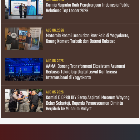
Kurnia Nugraha Raih Penghargaan Indonesia Public
Relations Top Leader 2026
AUG 06, 2026
Motorola Resmi Luncurkan Razr Fold di Yogyakarta,
Usung Kamera Terbaik dan Baterai Raksasa
AUG 05, 2026
AAMAI Dorong Transformasi Ekosistem Asuransi
Berbasis Teknologi Digital Lewat Konferensi
Internasional di Yogyakarta
AUG 05, 2026
Komisi D DPRD DIY Serap Aspirasi Museum Wayang
Beber Sekartaji, Raperda Permuseuman Diminta
Berpihak ke Museum Rakyat