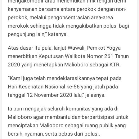
mengakomodir atau menemukan titik tengah demi
kenyamanan bersama antara perokok dengan non-
perokok, melalui pengonsentrasian area-area
merokok sehingga tidak mengakibatkan polusi bagi
pengunjung lain,” katanya.
Atas dasar itu pula, lanjut Wawali, Pemkot Yogya
menerbitkan Keputusan Walikota Nomor 261 Tahun
2020 yang menetapkan Malioboro sebagai KTR.
“Kami juga telah mendeklarasikannya tepat pada
Hari Kesehatan Nasional ke-56 yang jatuh pada
tanggal 12 November 2020 lalu,” jelasnya.
Ia pun mengajak seluruh komunitas yang ada di
Malioboro agar membantu dan berpartisipasi untuk
menciptakan Malioboro sebagai ruang publik yang
bersih, nyaman, serta bebas dari polusi.