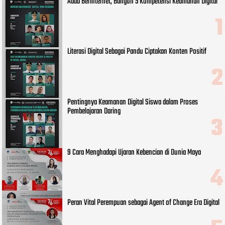
Adab Berinternet, Bangun 5 Kompetensi Keamanan Digital
Literasi Digital Sebagai Pandu Ciptakan Konten Positif
Pentingnya Keamanan Digital Siswa dalam Proses
Pembelajaran Daring
9 Cara Menghadapi Ujaran Kebencian di Dunia Maya
Peran Vital Perempuan sebagai Agent of Change Era Digital