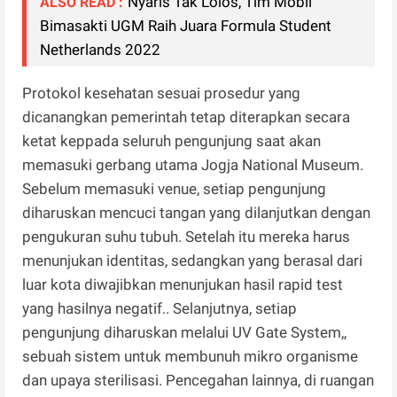
Nyaris Tak Lolos, Tim Mobil
ALSO READ :
Bimasakti UGM Raih Juara Formula Student
Netherlands 2022
Protokol kesehatan sesuai prosedur yang
dicanangkan pemerintah tetap diterapkan secara
ketat keppada seluruh pengunjung saat akan
memasuki gerbang utama Jogja National Museum.
Sebelum memasuki venue, setiap pengunjung
diharuskan mencuci tangan yang dilanjutkan dengan
pengukuran suhu tubuh. Setelah itu mereka harus
menunjukan identitas, sedangkan yang berasal dari
luar kota diwajibkan menunjukan hasil rapid test
yang hasilnya negatif.. Selanjutnya, setiap
pengunjung diharuskan melalui UV Gate System,,
sebuah sistem untuk membunuh mikro organisme
dan upaya sterilisasi. Pencegahan lainnya, di ruangan