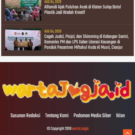
AUG 04, 2026
Alfamidi Ajak Puluhan Anak di Klaten Sulap Botol
Plastik Jadi Wadah Kreatif
AUG 04, 2026
Cegah Judol, Pinjol, dan Skimming di Kalangan Santri,
Kemenko PM dan LPS Geber Literasi Keuangan di
Pondok Pesantren Miftahul Huda Al Musri, Cianjur
Susunan Redaksi
Tentang Kami
Pedoman Media Siber
Iklan
© Copyright 2019
warta jogja