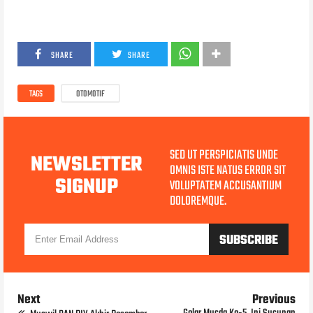
SHARE
SHARE
TAGS
OTOMOTIF
SED UT PERSPICIATIS UNDE
NEWSLETTER
OMNIS ISTE NATUS ERROR SIT
SIGNUP
VOLUPTATEM ACCUSANTIUM
DOLOREMQUE.
Next
Previous