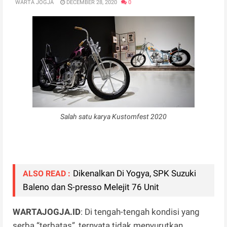
WARTA JOGJA
DECEMBER 28, 2020
0
Salah satu karya Kustomfest 2020
Dikenalkan Di Yogya, SPK Suzuki
ALSO READ :
Baleno dan S-presso Melejit 76 Unit
WARTAJOGJA.ID
: Di tengah-tengah kondisi yang
serba “terbatas”, ternyata tidak menyurutkan