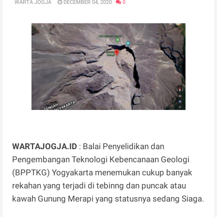
WARTA JOGJA
DECEMBER 04, 2020
0
WARTAJOGJA.ID
: Balai Penyelidikan dan
Pengembangan Teknologi Kebencanaan Geologi
(BPPTKG) Yogyakarta menemukan cukup banyak
rekahan yang terjadi di tebinng dan puncak atau
kawah Gunung Merapi yang statusnya sedang Siaga.