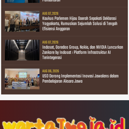
Pendaftaran
AUG 07, 2026
Kaukus Parlemen Hijau Daerah Sepakati Deklarasi
Yogyakarta, Rumuskan Sejumlah Solusi di Tengah
Efisiensi Anggaran
AUG 07, 2026
Indosat, Ooredoo Group, Nokia, dan NVIDIA Luncurkan
Zankore by Indosat : Platform Infrastruktur AI
Terintegerasi
AUG 06, 2026
USD Dorong Implementasi Inovasi Jawalens dalam
Pembelajaran Aksara Jawa