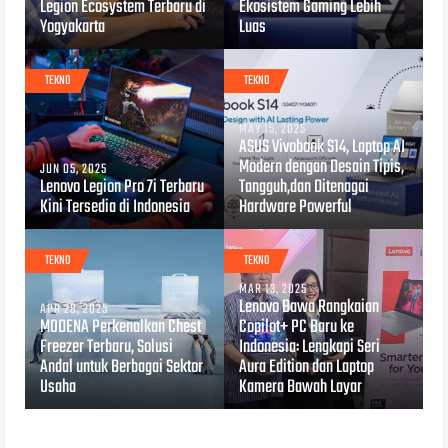
Legion Ecosystem Terbaru di
Ekosistem Gaming Lebih
Yogyakarta
Luas
TEKNO
TEKNO
MAY 15, 2025
ASUS Vivobook S14, Laptop AI
Modern dengan Desain Tipis,
JUN 05, 2025
Lenovo Legion Pro 7i Terbaru
Tangguh,dan Ditenagai
Kini Tersedia di Indonesia
Hardware Powerful
TEKNO
TEKNO
MAR 13, 2025
Lenovo Bawa Rangkaian
APR 28, 2025
MODENA Perkenalkan Chest
Copilot+ PC Baru ke
Freezer Terbaru, Solusi
Indonesia: Lengkapi Seri
Andal untuk Berbagai Sektor
Aura Edition dan Laptop
Usaha
Kamera Bawah Layar