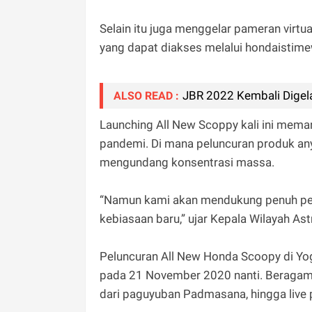
Selain itu juga menggelar pameran virtu
yang dapat diakses melalui hondaistim
JBR 2022 Kembali Digela
ALSO READ :
Launching All New Scoppy kali ini me
pandemi. Di mana peluncuran produk any
mengundang konsentrasi massa.
“Namun kami akan mendukung penuh pe
kebiasaan baru,” ujar Kepala Wilayah As
Peluncuran All New Honda Scoopy di Yog
pada 21 November 2020 nanti. Beragam k
dari paguyuban Padmasana, hingga live