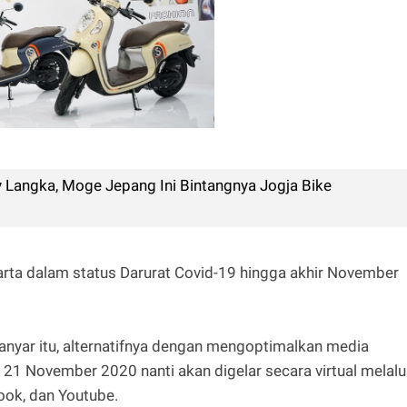
y Langka, Moge Jepang Ini Bintangnya Jogja Bike
ta dalam status Darurat Covid-19 hingga akhir November
yar itu, alternatifnya dengan mengoptimalkan media
l 21 November 2020 nanti akan digelar secara virtual melalu
ook, dan Youtube.