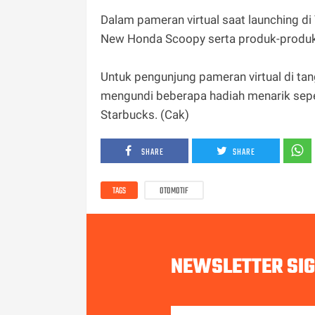
Dalam pameran virtual saat launching di
New Honda Scoopy serta produk-produk 
Untuk pengunjung pameran virtual di t
mengundi beberapa hadiah menarik sepe
Starbucks. (Cak)
SHARE
SHARE
TAGS
OTOMOTIF
NEWSLETTER SI