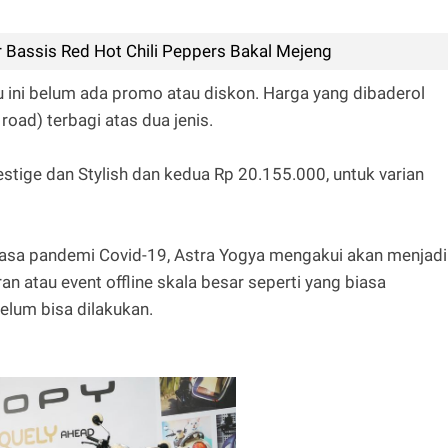
 Bassis Red Hot Chili Peppers Bakal Mejeng
u ini belum ada promo atau diskon. Harga yang dibaderol
road) terbagi atas dua jenis.
stige dan Stylish dan kedua Rp 20.155.000, untuk varian
masa pandemi Covid-19, Astra Yogya mengakui akan menjadi
n atau event offline skala besar seperti yang biasa
elum bisa dilakukan.