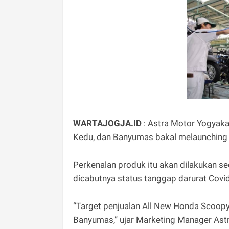
WARTAJOGJA.ID
: Astra Motor Yogyaka
Kedu, dan Banyumas bakal melaunching
Perkenalan produk itu akan dilakukan s
dicabutnya status tanggap darurat Covid
“Target penjualan All New Honda Scoopy i
Banyumas,” ujar Marketing Manager Ast