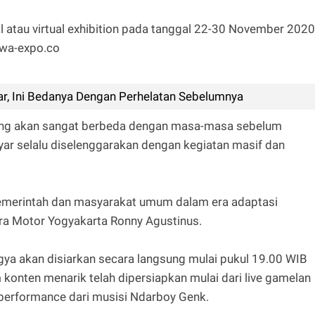
al atau virtual exhibition pada tanggal 22-30 November 2020
ewa-expo.co
r, Ini Bedanya Dengan Perhelatan Sebelumnya
mang akan sangat berbeda dengan masa-masa sebelum
ar selalu diselenggarakan dengan kegiatan masif dan
merintah dan masyarakat umum dalam era adaptasi
tra Motor Yogyakarta Ronny Agustinus.
ya akan disiarkan secara langsung mulai pukul 19.00 WIB
onten menarik telah dipersiapkan mulai dari live gamelan
 performance dari musisi Ndarboy Genk.