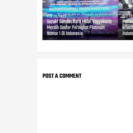
FEB 26, 2025
DEC 13
Suzuki Sumber Baru Mobil Yogyakarta
Perlua
Meraih Dealer Peringkat Platinum
e:Tech
Nomor 1 Di Indonesia
Indone
POST A COMMENT