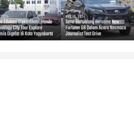
, 2024
NOV 10, 2024
s Edukasi Elektrifikasi, Honda
Seru! Bertualang Bersama New
nology City Tour Explore
Fortuner GR Dalam Acara Nasmoco
sia Digelar di Kota Yogyakarta
Journalist Test Drive