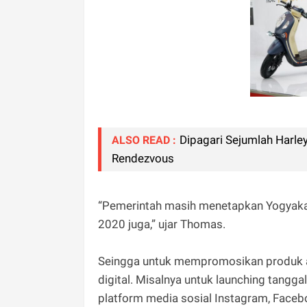
Dipagari Sejumlah Harle
ALSO READ :
Rendezvous
“Pemerintah masih menetapkan Yogyakar
2020 juga,” ujar Thomas.
Seingga untuk mempromosikan produk an
digital. Misalnya untuk launching tangga
platform media sosial Instagram, Faceb