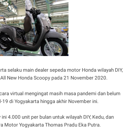
rta selaku main dealer sepeda motor Honda wilayah DIY,
 All New Honda Scoopy pada 21 November 2020.
ecara virtual mengingat masih masa pandemi dan belum
-19 di Yogyakarta hingga akhir November ini.
ni 4.000 unit per bulan untuk wilayah DIY, Kedu, dan
ra Motor Yogyakarta Thomas Pradu Eka Putra.