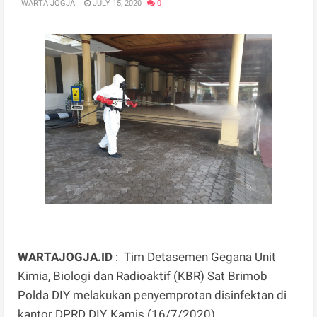
WARTA JOGJA
JULY 15, 2020
0
WARTAJOGJA.ID
: Tim Detasemen Gegana Unit
Kimia, Biologi dan Radioaktif (KBR) Sat Brimob
Polda DIY melakukan penyemprotan disinfektan di
kantor DPRD DIY, Kamis (16/7/2020).