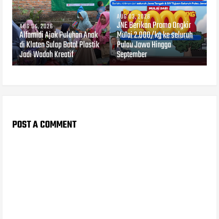
AUG 03, 2026
JNE Berikan Promo Ongkir
AUG 04, 2026
Alfamidi Ajak Puluhan Anak
Mulai 2.000/kg ke seluruh
di Klaten Sulap Botol Plastik
Pulau Jawa Hingga
Jadi Wadah Kreatif
September
POST A COMMENT