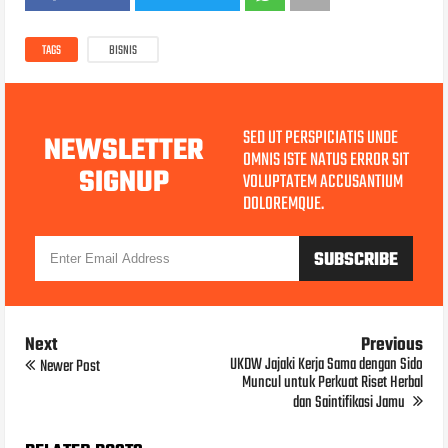
TAGS
BISNIS
SED UT PERSPICIATIS UNDE
NEWSLETTER
OMNIS ISTE NATUS ERROR SIT
SIGNUP
VOLUPTATEM ACCUSANTIUM
DOLOREMQUE.
Next
Previous
UKDW Jajaki Kerja Sama dengan Sido
Newer Post
Muncul untuk Perkuat Riset Herbal
dan Saintifikasi Jamu