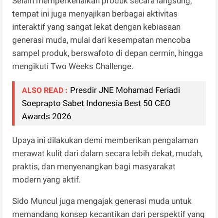
Selain memperkenalkan produk secara langsung,
tempat ini juga menyajikan berbagai aktivitas
interaktif yang sangat lekat dengan kebiasaan
generasi muda, mulai dari kesempatan mencoba
sampel produk, berswafoto di depan cermin, hingga
mengikuti Two Weeks Challenge.
Presdir JNE Mohamad Feriadi
ALSO READ :
Soeprapto Sabet Indonesia Best 50 CEO
Awards 2026
Upaya ini dilakukan demi memberikan pengalaman
merawat kulit dari dalam secara lebih dekat, mudah,
praktis, dan menyenangkan bagi masyarakat
modern yang aktif.
​Sido Muncul juga mengajak generasi muda untuk
memandang konsep kecantikan dari perspektif yang