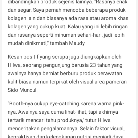
dibandingkan produk sejenis lainnya. "Rasanya enak
dan segar. Saya pernah mencoba beberapa produk
kolagen lain dan biasanya ada rasa atau aroma khas
kolagen yang cukup kuat. Kalau yang ini lebih ringan
dan rasanya seperti minuman sehari-hari, jadi lebih
mudah dinikmati," tambah Maudy.
​Kesan positif yang serupa juga diungkapkan oleh
Hilwa, seorang pengunjung berusia 23 tahun yang
awalnya hanya berniat berburu produk perawatan
kulit biasa namun terpikat oleh visual area pameran
Sido Muncul.
"Booth-nya cukup eye-catching karena warna pink-
nya. Awalnya saya cuma lihat-lihat, tapi akhirnya
tertarik mencari tahu produknya," tutur Hilwa
menceritakan pengalamannya. Selain faktor visual,
kepraktisan dan kelengkapan nutrisi menjadi daya