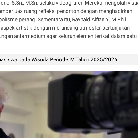
ono, S.Sn., M.Sn. selaku videografer. Mereka mengolah visu
memperluas ruang refleksi penonton dengan menghadirkan
lisme perang. Sementara itu, Raynald Alfian Y., M.Phil.
spek artistik dengan merancang atmosfer pertunjukan
hubungan antarmedium agar seluruh elemen terikat dalam satu
hasiswa pada Wisuda Periode IV Tahun 2025/2026