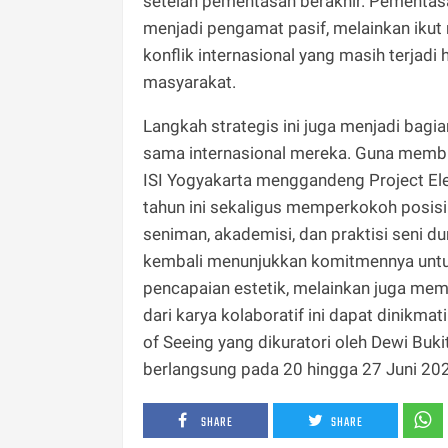
setelah pementasan berakhir. Pementasa
menjadi pengamat pasif, melainkan ikut
konflik internasional yang masih terjadi
masyarakat.
​Langkah strategis ini juga menjadi bagi
sama internasional mereka. Guna membuk
ISI Yogyakarta menggandeng Project Ele
tahun ini sekaligus memperkokoh posisi 
seniman, akademisi, dan praktisi seni du
kembali menunjukkan komitmennya untu
pencapaian estetik, melainkan juga memi
dari karya kolaboratif ini dapat dinikma
of Seeing yang dikuratori oleh Dewi Buki
berlangsung pada 20 hingga 27 Juni 20
SHARE
SHARE