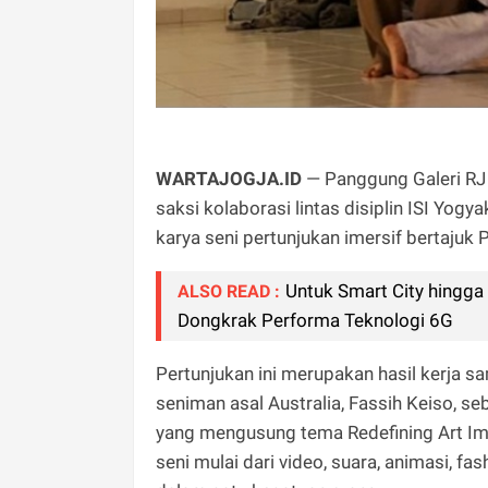
WARTAJOGJA.ID
— Panggung Galeri RJ K
saksi kolaborasi lintas disiplin ISI Yo
karya seni pertunjukan imersif bertajuk
Untuk Smart City hingga
ALSO READ :
Dongkrak Performa Teknologi 6G
Pertunjukan ini merupakan hasil kerja s
seniman asal Australia, Fassih Keiso, se
yang mengusung tema Redefining Art I
seni mulai dari video, suara, animasi, fash