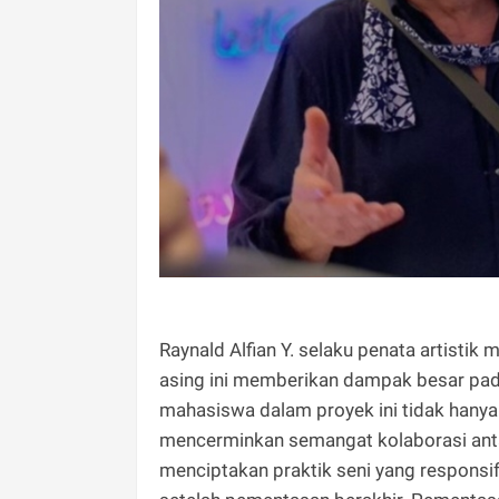
​Raynald Alfian Y. selaku penata artist
asing ini memberikan dampak besar pad
mahasiswa dalam proyek ini tidak hanya 
mencerminkan semangat kolaborasi anta
menciptakan praktik seni yang responsif