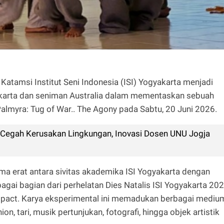
atamsi Institut Seni Indonesia (ISI) Yogyakarta menjadi
gyakarta dan seniman Australia dalam mementaskan sebuah
 Palmyra: Tug of War.. The Agony pada Sabtu, 20 Juni 2026.
 Cegah Kerusakan Lingkungan, Inovasi Dosen UNU Jogja
ama erat antara sivitas akademika ISI Yogyakarta dengan
bagai bagian dari perhelatan Dies Natalis ISI Yogyakarta 20
mpact. Karya eksperimental ini memadukan berbagai mediu
ion, tari, musik pertunjukan, fotografi, hingga objek artistik