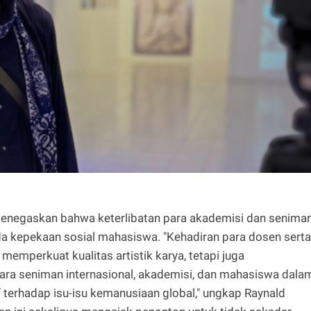
ik menegaskan bahwa keterlibatan para akademisi dan senima
a kepekaan sosial mahasiswa. "Kehadiran para dosen serta
memperkuat kualitas artistik karya, tetapi juga
ra seniman internasional, akademisi, dan mahasiswa dala
 terhadap isu-isu kemanusiaan global," ungkap Raynald