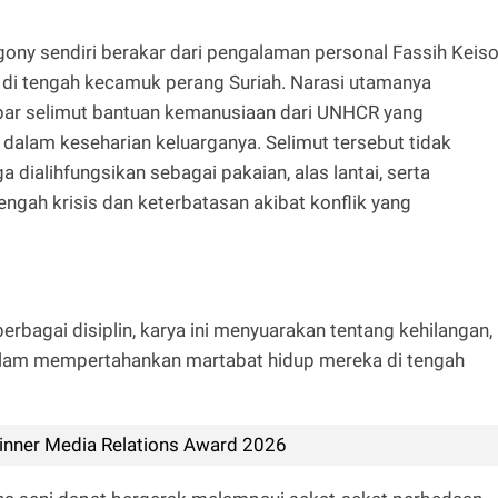
Agony sendiri berakar dari pengalaman personal Fassih Keis
p di tengah kecamuk perang Suriah. Narasi utamanya
ar selimut bantuan kemanusiaan dari UNHCR yang
dalam keseharian keluarganya. Selimut tersebut tidak
a dialihfungsikan sebagai pakaian, alas lantai, serta
engah krisis dan keterbatasan akibat konflik yang
erbagai disiplin, karya ini menyuarakan tentang kehilangan,
alam mempertahankan martabat hidup mereka di tengah
inner Media Relations Award 2026