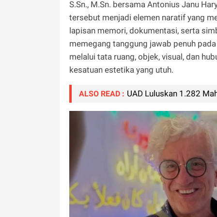
S.Sn., M.Sn. bersama Antonius Janu Hary
tersebut menjadi elemen naratif yang 
lapisan memori, dokumentasi, serta simbo
memegang tanggung jawab penuh pada a
melalui tata ruang, objek, visual, dan 
kesatuan estetika yang utuh.
UAD Luluskan 1.282 Ma
ALSO READ :