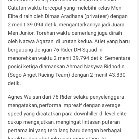
Catatan waktu tercepat yang melebihi kelas Men
Elite diraih oleh Dimas Aradhana (privateer) dengan
2 menit 39.094 detik, mengantarkannya jadi Juara
Men Junior. Torehan waktu cemerlang juga diraih
oleh Nazwa Agazani di urutan kedua. Atlet yang baru
bergabung dengan 76 Rider DH Squad ini
menorehkan waktu 2 menit 39.794 detik. Sementara
posisi ketiga diamankan Ahmad Nasywa Ridhodin
(Sego Anget Racing Team) dengan 2 menit 43.830
detik.
Agnes Wuisan dari 76 Rider selaku penyelenggara
mengatakan, performa impresif dengan average
speed yang dicatatkan para downhiller di level elite
cukup mengejutkan, mengingat lintasan putaran
pertama ini yang terbilang baru dengan berbagai
karakter dan obstacle yang menantang. Ia