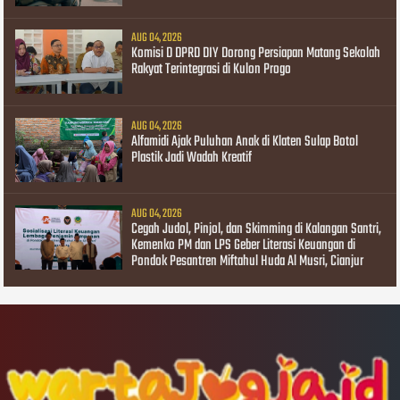
AUG 04, 2026
Komisi D DPRD DIY Dorong Persiapan Matang Sekolah
Rakyat Terintegrasi di Kulon Progo
AUG 04, 2026
Alfamidi Ajak Puluhan Anak di Klaten Sulap Botol
Plastik Jadi Wadah Kreatif
AUG 04, 2026
Cegah Judol, Pinjol, dan Skimming di Kalangan Santri,
Kemenko PM dan LPS Geber Literasi Keuangan di
Pondok Pesantren Miftahul Huda Al Musri, Cianjur