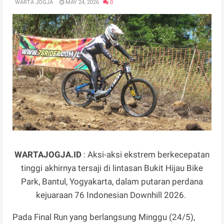
WARTA JOGJA
MAY 24, 2026
0
WARTAJOGJA.ID
: Aksi-aksi ekstrem berkecepatan
tinggi akhirnya tersaji di lintasan Bukit Hijau Bike
Park, Bantul, Yogyakarta, dalam putaran perdana
kejuaraan 76 Indonesian Downhill 2026.
Pada Final Run yang berlangsung Minggu (24/5),