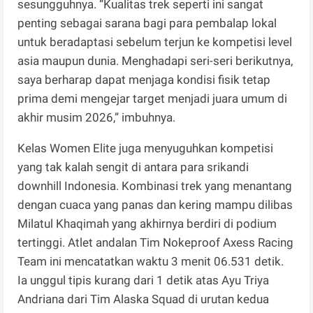
sesungguhnya. “Kualitas trek seperti ini sangat
penting sebagai sarana bagi para pembalap lokal
untuk beradaptasi sebelum terjun ke kompetisi level
asia maupun dunia. Menghadapi seri-seri berikutnya,
saya berharap dapat menjaga kondisi fisik tetap
prima demi mengejar target menjadi juara umum di
akhir musim 2026,” imbuhnya.
Kelas Women Elite juga menyuguhkan kompetisi
yang tak kalah sengit di antara para srikandi
downhill Indonesia. Kombinasi trek yang menantang
dengan cuaca yang panas dan kering mampu dilibas
Milatul Khaqimah yang akhirnya berdiri di podium
tertinggi. Atlet andalan Tim Nokeproof Axess Racing
Team ini mencatatkan waktu 3 menit 06.531 detik.
Ia unggul tipis kurang dari 1 detik atas Ayu Triya
Andriana dari Tim Alaska Squad di urutan kedua