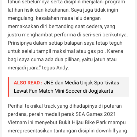
tahun sebelumnya serta disiplin menjalani program
latihan fisik dan ketahanan. Saya juga tidak ingin
mengulangi kesalahan masa lalu dengan
memaksakan diri bertanding saat cedera, yang
justru menghambat performa di seri-seri berikutnya.
Prinsipnya dalam setiap balapan saya tetap teguh
untuk selalu tampil maksimal atau gas pol. Karena
bagi saya cuma ada dua pilihan, yaitu jatuh atau
menjadi juara," tegas Andy.
JNE dan Media Unjuk Sportivitas
ALSO READ :
Lewat Fun Match Mini Soccer di Jogjakarta
Perihal teknikal track yang dihadapinya di putaran
perdana, peraih medali perak SEA Games 2021
Vietnam ini menyebut Bukit Hijau Bike Park mampu
merepresentasikan tantangan disiplin downhill yang