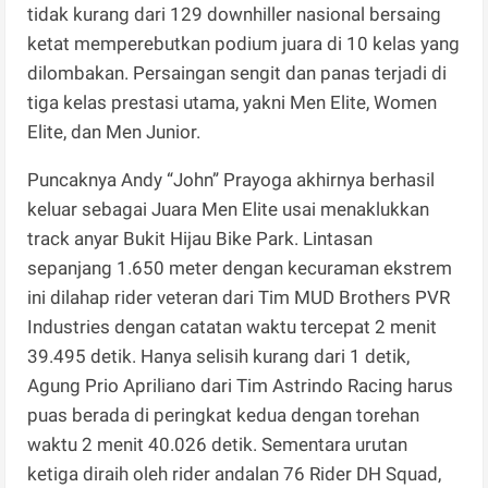
tidak kurang dari 129 downhiller nasional bersaing
ketat memperebutkan podium juara di 10 kelas yang
dilombakan. Persaingan sengit dan panas terjadi di
tiga kelas prestasi utama, yakni Men Elite, Women
Elite, dan Men Junior.
Puncaknya Andy “John” Prayoga akhirnya berhasil
keluar sebagai Juara Men Elite usai menaklukkan
track anyar Bukit Hijau Bike Park. Lintasan
sepanjang 1.650 meter dengan kecuraman ekstrem
ini dilahap rider veteran dari Tim MUD Brothers PVR
Industries dengan catatan waktu tercepat 2 menit
39.495 detik. Hanya selisih kurang dari 1 detik,
Agung Prio Apriliano dari Tim Astrindo Racing harus
puas berada di peringkat kedua dengan torehan
waktu 2 menit 40.026 detik. Sementara urutan
ketiga diraih oleh rider andalan 76 Rider DH Squad,