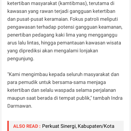
ketertiban masyarakat (kamtibmas), terutama di
kawasan yang rawan terjadi gangguan ketertiban
dan pusat-pusat keramaian. Fokus patroli meliputi
pengawasan terhadap potensi gangguan keamanan,
penertiban pedagang kaki lima yang mengganggu
arus lalu lintas, hingga pemantauan kawasan wisata
yang diprediksi akan mengalami lonjakan
pengunjung.
"Kami mengimbau kepada seluruh masyarakat dan
para pemudik untuk bersama-sama menjaga
ketertiban dan selalu waspada selama perjalanan
maupun saat berada di tempat publik," tambah Indra
Darmawan.
Perkuat Sinergi, Kabupaten/Kota
ALSO READ :