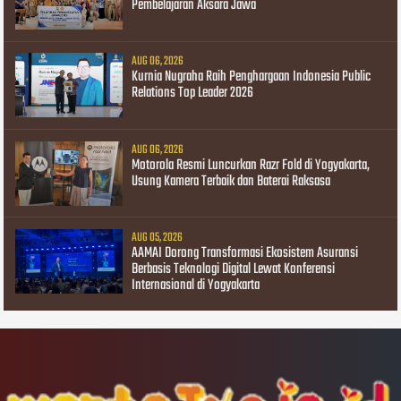
Pembelajaran Aksara Jawa
AUG 06, 2026
Kurnia Nugraha Raih Penghargaan Indonesia Public
Relations Top Leader 2026
AUG 06, 2026
Motorola Resmi Luncurkan Razr Fold di Yogyakarta,
Usung Kamera Terbaik dan Baterai Raksasa
AUG 05, 2026
AAMAI Dorong Transformasi Ekosistem Asuransi
Berbasis Teknologi Digital Lewat Konferensi
Internasional di Yogyakarta