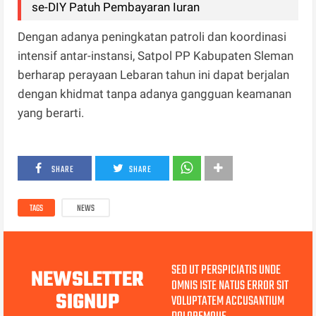
se-DIY Patuh Pembayaran Iuran
Dengan adanya peningkatan patroli dan koordinasi
intensif antar-instansi, Satpol PP Kabupaten Sleman
berharap perayaan Lebaran tahun ini dapat berjalan
dengan khidmat tanpa adanya gangguan keamanan
yang berarti.
SHARE
SHARE
TAGS
NEWS
SED UT PERSPICIATIS UNDE
NEWSLETTER
OMNIS ISTE NATUS ERROR SIT
SIGNUP
VOLUPTATEM ACCUSANTIUM