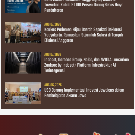
Tawarkan Kuliah S1 100 Persen Daring Bebas Biaya
Pendaftaran
AUG 07, 2026
Kaukus Parlemen Hijau Daerah Sepakati Deklarasi
Yogyakarta, Rumuskan Sejumlah Solusi di Tengah
Efisiensi Anggaran
AUG 07, 2026
Indosat, Ooredoo Group, Nokia, dan NVIDIA Luncurkan
Zankore by Indosat : Platform Infrastruktur AI
Terintegerasi
AUG 06, 2026
USD Dorong Implementasi Inovasi Jawalens dalam
Pembelajaran Aksara Jawa