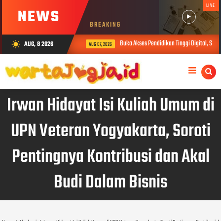
LIVE
NEWS
BREAKING
Buka Akses Pendidikan Tinggi Digital, Sibe
AUG, 8 2026
wb_sunny
AUG 07, 2026
Irwan Hidayat Isi Kuliah Umum di
UPN Veteran Yogyakarta, Soroti
Pentingnya Kontribusi dan Akal
Budi Dalam Bisnis