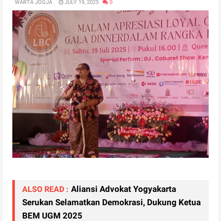
WARTA JOGJA
JULY 19, 2025
0
Aliansi Advokat Yogyakarta
ALSO READ :
Serukan Selamatkan Demokrasi, Dukung Ketua
BEM UGM 2025