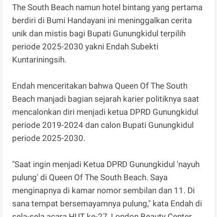
The South Beach namun hotel bintang yang pertama
berdiri di Bumi Handayani ini meninggalkan cerita
unik dan mistis bagi Bupati Gunungkidul terpilih
periode 2025-2030 yakni Endah Subekti
Kuntariningsih.
Endah menceritakan bahwa Queen Of The South
Beach manjadi bagian sejarah karier politiknya saat
mencalonkan diri menjadi ketua DPRD Gunungkidul
periode 2019-2024 dan calon Bupati Gunungkidul
periode 2025-2030.
‎"Saat ingin menjadi Ketua DPRD Gunungkidul 'nayuh
pulung' di Queen Of The South Beach. Saya
menginapnya di kamar nomor sembilan dan 11. Di
sana tempat bersemayamnya pulung," kata Endah ‎di
sela-sela acara HUT ke-27, London Beauty Center,