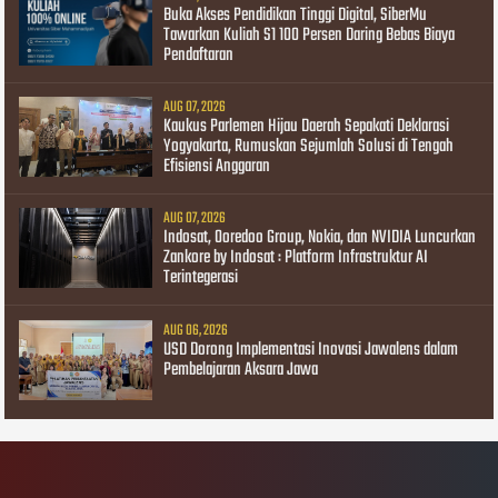
Buka Akses Pendidikan Tinggi Digital, SiberMu
Tawarkan Kuliah S1 100 Persen Daring Bebas Biaya
Pendaftaran
AUG 07, 2026
Kaukus Parlemen Hijau Daerah Sepakati Deklarasi
Yogyakarta, Rumuskan Sejumlah Solusi di Tengah
Efisiensi Anggaran
AUG 07, 2026
Indosat, Ooredoo Group, Nokia, dan NVIDIA Luncurkan
Zankore by Indosat : Platform Infrastruktur AI
Terintegerasi
AUG 06, 2026
USD Dorong Implementasi Inovasi Jawalens dalam
Pembelajaran Aksara Jawa