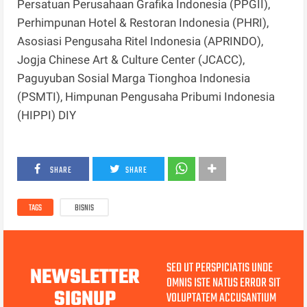
Persatuan Perusahaan Grafika Indonesia (PPGII),
Perhimpunan Hotel & Restoran Indonesia (PHRI),
Asosiasi Pengusaha Ritel Indonesia (APRINDO),
Jogja Chinese Art & Culture Center (JCACC),
Paguyuban Sosial Marga Tionghoa Indonesia
(PSMTI), Himpunan Pengusaha Pribumi Indonesia
(HIPPI) DIY
SHARE
SHARE
TAGS
BISNIS
SED UT PERSPICIATIS UNDE
NEWSLETTER
OMNIS ISTE NATUS ERROR SIT
SIGNUP
VOLUPTATEM ACCUSANTIUM