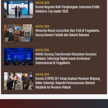
AUG 06, 2026
Kurnia Nugraha Raih Penghargaan Indonesia Public
Relations Top Leader 2026
AUG 06, 2026
Motorola Resmi Luncurkan Razr Fold di Yogyakarta,
Usung Kamera Terbaik dan Baterai Raksasa
AUG 05, 2026
AAMAI Dorong Transformasi Ekosistem Asuransi
Berbasis Teknologi Digital Lewat Konferensi
Internasional di Yogyakarta
AUG 05, 2026
Komisi D DPRD DIY Serap Aspirasi Museum Wayang
Beber Sekartaji, Raperda Permuseuman Diminta
Berpihak ke Museum Rakyat