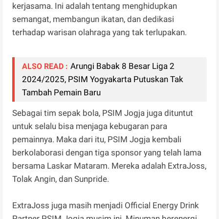
kerjasama. Ini adalah tentang menghidupkan
semangat, membangun ikatan, dan dedikasi
terhadap warisan olahraga yang tak terlupakan.
Arungi Babak 8 Besar Liga 2
ALSO READ :
2024/2025, PSIM Yogyakarta Putuskan Tak
Tambah Pemain Baru
Sebagai tim sepak bola, PSIM Jogja juga dituntut
untuk selalu bisa menjaga kebugaran para
pemainnya. Maka dari itu, PSIM Jogja kembali
berkolaborasi dengan tiga sponsor yang telah lama
bersama Laskar Mataram. Mereka adalah ExtraJoss,
Tolak Angin, dan Sunpride.
ExtraJoss juga masih menjadi Official Energy Drink
Partner PSIM Jogja musim ini. Minuman berenergi