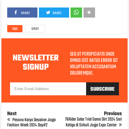
SHARE
SHARE
TAGS
SPORT
SED UT PERSPICIATIS UNDE
NEWSLETTER
OMNIS ISTE NATUS ERROR SIT
SIGNUP
VOLUPTATEM ACCUSANTIUM
DOLOREMQUE.
Next
Previous
76Rider Gelar Trial Game Dirt 2024 Seri
Pesona Karya Desainer Jogja
Fashion Week 2024 Day#2
Ketiga di Sirkuit Jogja Expo Center