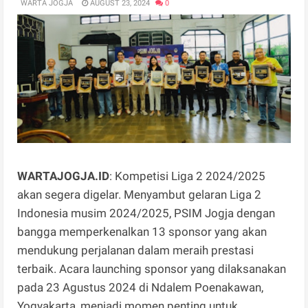
WARTA JOGJA
AUGUST 23, 2024
0
WARTAJOGJA.ID
: Kompetisi Liga 2 2024/2025
akan segera digelar. Menyambut gelaran Liga 2
Indonesia musim 2024/2025, PSIM Jogja dengan
bangga memperkenalkan 13 sponsor yang akan
mendukung perjalanan dalam meraih prestasi
terbaik. Acara launching sponsor yang dilaksanakan
pada 23 Agustus 2024 di Ndalem Poenakawan,
Yogyakarta, menjadi momen penting untuk