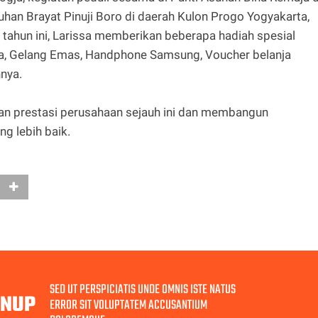
han Brayat Pinuji Boro di daerah Kulon Progo Yogyakarta,
 tahun ini, Larissa memberikan beberapa hadiah spesial
a, Gelang Emas, Handphone Samsung, Voucher belanja
nnya.
kan prestasi perusahaan sejauh ini dan membangun
g lebih baik.
SED UT PERSPICIATIS UNDE OMNIS ISTE NATUS
GNUP
ERROR SIT VOLUPTATEM ACCUSANTIUM