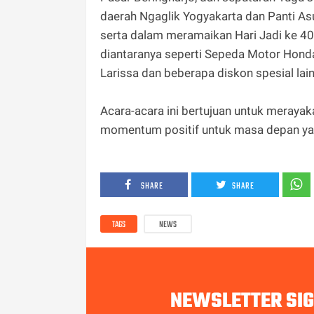
daerah Ngaglik Yogyakarta dan Panti Asu
serta dalam meramaikan Hari Jadi ke 40
diantaranya seperti Sepeda Motor Hond
Larissa dan beberapa diskon spesial lai
Acara-acara ini bertujuan untuk meraya
momentum positif untuk masa depan yan
SHARE
SHARE
TAGS
NEWS
NEWSLETTER SI