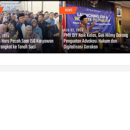
NEWS
AUG 02, 2026
PMII DIY Naik Kelas, Gus Hilmy Dorong
, 2026
s Haru Pecah Saat 156 Karyawan
Penguatan Advokasi Hukum dan
rangkat ke Tanah Suci
Digitalisasi Gerakan