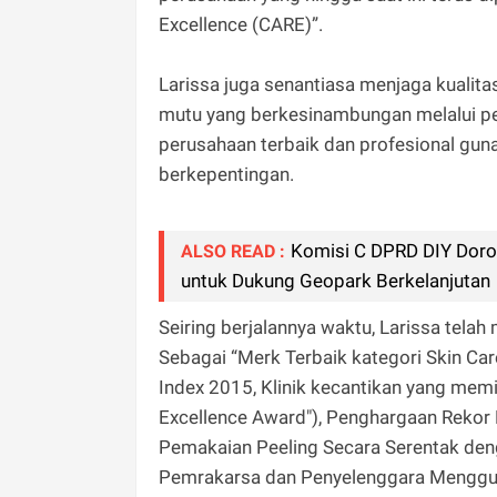
Excellence (CARE)”.
Larissa juga senantiasa menjaga kualit
mutu yang berkesinambungan melalui pen
perusahaan terbaik dan profesional gu
berkepentingan.
Komisi C DPRD DIY Doron
ALSO READ :
untuk Dukung Geopark Berkelanjutan
Seiring berjalannya waktu, Larissa tel
Sebagai “Merk Terbaik kategori Skin Car
Index 2015, Klinik kecantikan yang memil
Excellence Award"), Penghargaan Rekor
Pemakaian Peeling Secara Serentak den
Pemrakarsa dan Penyelenggara Menggun