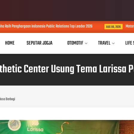
Raih Penghargaan Indonesia Public Relations Top Leader 2026
Motorola
AUG 06, 2026
HOME
SEPUTAR JOGJA
OTOMOTIF
TRAVEL
LIFE
thetic Center Usung Tema Larissa P
rissa Berbagi