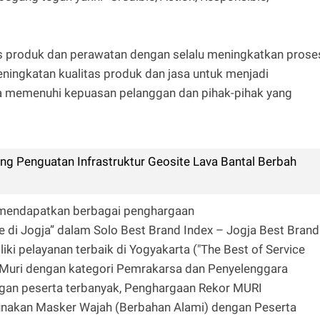
as produk dan perawatan dengan selalu meningkatkan prose
ingkatan kualitas produk dan jasa untuk menjadi
na memenuhi kepuasan pelanggan dan pihak-pihak yang
g Penguatan Infrastruktur Geosite Lava Bantal Berbah
ah mendapatkan berbagai penghargaan
e di Jogja” dalam Solo Best Brand Index – Jogja Best Brand
iki pelayanan terbaik di Yogyakarta ("The Best of Service
 Muri dengan kategori Pemrakarsa dan Penyelenggara
gan peserta terbanyak, Penghargaan Rekor MURI
akan Masker Wajah (Berbahan Alami) dengan Peserta