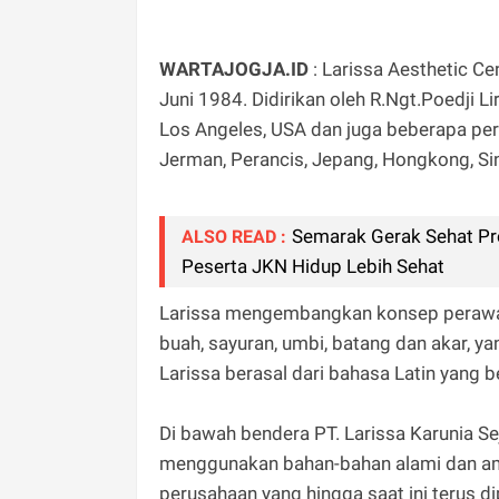
WARTAJOGJA.ID
: Larissa Aesthetic Ce
Juni 1984. Didirikan oleh R.Ngt.Poedji L
Los Angeles, USA dan juga beberapa per
Jerman, Perancis, Jepang, Hongkong, Si
Semarak Gerak Sehat Pr
ALSO READ :
Peserta JKN Hidup Lebih Sehat
Larissa mengembangkan konsep perawat
buah, sayuran, umbi, batang dan akar, ya
Larissa berasal dari bahasa Latin yang b
Di bawah bendera PT. Larissa Karunia S
menggunakan bahan-bahan alami dan aman
perusahaan yang hingga saat ini terus di