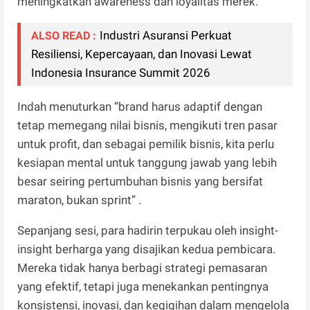
meningkatkan awareness dan loyalitas merek.
Industri Asuransi Perkuat
ALSO READ :
Resiliensi, Kepercayaan, dan Inovasi Lewat
Indonesia Insurance Summit 2026
Indah menuturkan “brand harus adaptif dengan
tetap memegang nilai bisnis, mengikuti tren pasar
untuk profit, dan sebagai pemilik bisnis, kita perlu
kesiapan mental untuk tanggung jawab yang lebih
besar seiring pertumbuhan bisnis yang bersifat
maraton, bukan sprint” .
Sepanjang sesi, para hadirin terpukau oleh insight-
insight berharga yang disajikan kedua pembicara.
Mereka tidak hanya berbagi strategi pemasaran
yang efektif, tetapi juga menekankan pentingnya
konsistensi, inovasi, dan kegigihan dalam mengelola