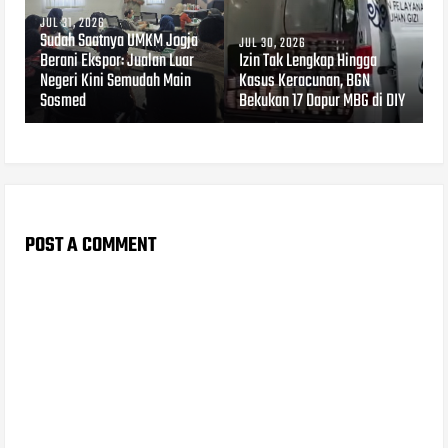
JUL 31, 2026
Sudah Saatnya UMKM Jogja
JUL 30, 2026
Berani Ekspor: Jualan Luar
​Izin Tak Lengkap Hingga
Negeri Kini Semudah Main
Kasus Keracunan, BGN
Sosmed
Bekukan 17 Dapur MBG di DIY
POST A COMMENT