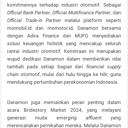
komitmennya terhadap industri otomotif. Sebagai
Official Bank Partner
,
Official Multifinance Partner
, dan
Official Trade-in Partner
melalui platform seperti
momobil.id dan momotor.id, Danamon bersama
dengan Adira Finance dan MUFG menyediakan
solusi keuangan holistik yang mencakup seluruh
rantai industri otomotif. Kemitraan ini merupakan
wujud dedikasi Danamon dalam memberikan nilai
tambah pada setiap bagian dari
financial supply
chain
otomotif, mulai dari hulu hingga ke hilir, guna
mendukung pertumbuhan perekonomian Indonesia.
Danamon juga memainkan peran penting dalam
acara Bridestory Market 2024, yang melayani
generasi muda
emerging affluent
yang
merencanakan pernikahan mereka. Melalui Danamon