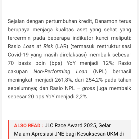
Sejalan dengan pertumbuhan kredit, Danamon terus
berupaya menjaga kualitas aset yang sehat yang
tercermin pada beberapa indikator kunci meliputi:
Rasio
Loan at Risk
(LAR) (termasuk restrukturisasi
Covid-19 yang masih direlaksasi) membaik sebesar
70 basis poin (bps) YoY menjadi 12%; Rasio
cakupan
Non-Performing Loan
(NPL) berhasil
meningkat menjadi 261,8%, dari 254,2% pada tahun
sebelumnya; dan Rasio NPL –
gross
juga membaik
sebesar 20 bps YoY menjadi 2,2%.
JLC Race Award 2025, Gelar
ALSO READ :
Malam Apresiasi JNE bagi Kesuksesan UKM di