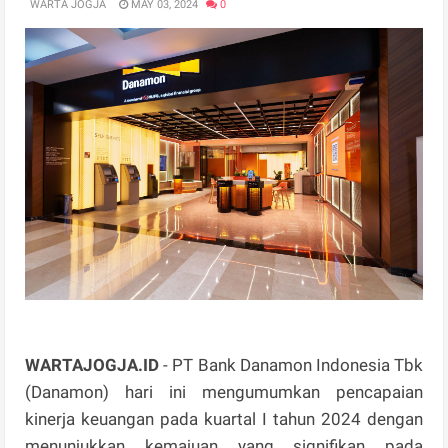
WARTA JOGJA
MAY 03, 2024
0
WARTAJOGJA.ID
- PT Bank Danamon Indonesia Tbk
(Danamon) hari ini mengumumkan pencapaian
kinerja keuangan pada kuartal I tahun 2024 dengan
menunjukkan kemajuan yang signifikan pada