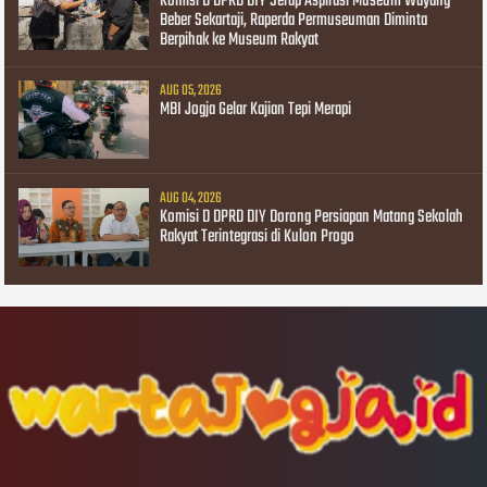
Komisi D DPRD DIY Serap Aspirasi Museum Wayang
Beber Sekartaji, Raperda Permuseuman Diminta
Berpihak ke Museum Rakyat
AUG 05, 2026
MBI Jogja Gelar Kajian Tepi Merapi
AUG 04, 2026
Komisi D DPRD DIY Dorong Persiapan Matang Sekolah
Rakyat Terintegrasi di Kulon Progo