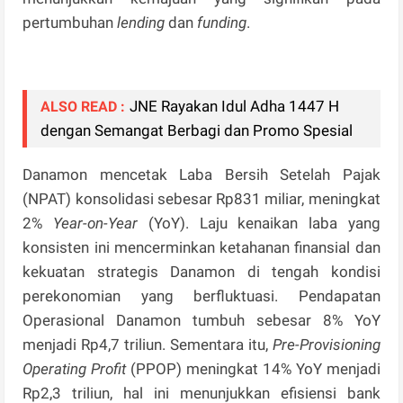
pertumbuhan
lending
dan
funding
.
JNE Rayakan Idul Adha 1447 H
ALSO READ :
dengan Semangat Berbagi dan Promo Spesial
Danamon mencetak Laba Bersih Setelah Pajak
(NPAT) konsolidasi sebesar Rp831 miliar, meningkat
2%
Year-on-Year
(YoY). Laju kenaikan laba yang
konsisten ini mencerminkan ketahanan finansial dan
kekuatan strategis Danamon di tengah kondisi
perekonomian yang berfluktuasi. Pendapatan
Operasional Danamon tumbuh sebesar 8% YoY
menjadi Rp4,7 triliun. Sementara itu,
Pre-Provisioning
Operating Profit
(PPOP) meningkat 14% YoY menjadi
Rp2,3 triliun, hal ini menunjukkan efisiensi bank