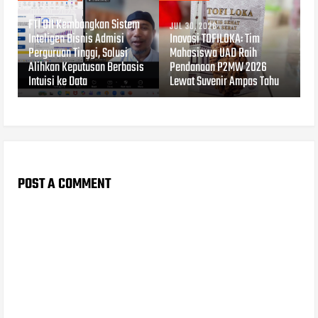
JUL 30, 2026
FTI UII Kembangkan Sistem
JUL 30, 2026
Inteligen Bisnis Admisi
Inovasi TOFILOKA: Tim
Perguruan Tinggi, Solusi
Mahasiswa UAD Raih
Alihkan Keputusan Berbasis
Pendanaan P2MW 2026
Intuisi ke Data
Lewat Suvenir Ampas Tahu
POST A COMMENT