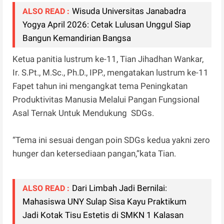
Wisuda Universitas Janabadra
ALSO READ :
Yogya April 2026: Cetak Lulusan Unggul Siap
Bangun Kemandirian Bangsa
Ketua panitia lustrum ke-11, Tian Jihadhan Wankar,
Ir. S.Pt., M.Sc., Ph.D., IPP., mengatakan lustrum ke-11
Fapet tahun ini mengangkat tema Peningkatan
Produktivitas Manusia Melalui Pangan Fungsional
Asal Ternak Untuk Mendukung SDGs.
“Tema ini sesuai dengan poin SDGs kedua yakni zero
hunger dan ketersediaan pangan,”kata Tian.
Dari Limbah Jadi Bernilai:
ALSO READ :
Mahasiswa UNY Sulap Sisa Kayu Praktikum
Jadi Kotak Tisu Estetis di SMKN 1 Kalasan