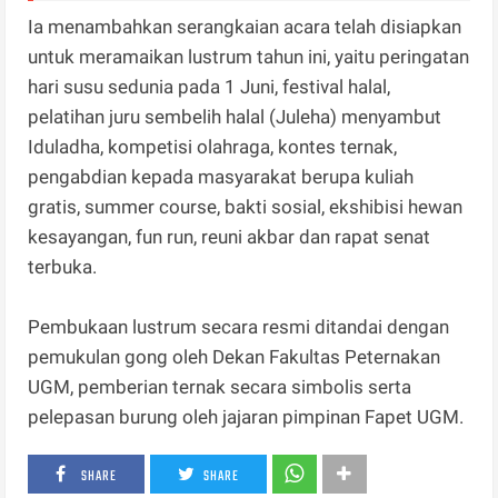
Ia menambahkan serangkaian acara telah disiapkan
untuk meramaikan lustrum tahun ini, yaitu peringatan
hari susu sedunia pada 1 Juni, festival halal,
pelatihan juru sembelih halal (Juleha) menyambut
Iduladha, kompetisi olahraga, kontes ternak,
pengabdian kepada masyarakat berupa kuliah
gratis, summer course, bakti sosial, ekshibisi hewan
kesayangan, fun run, reuni akbar dan rapat senat
terbuka.
Pembukaan lustrum secara resmi ditandai dengan
pemukulan gong oleh Dekan Fakultas Peternakan
UGM, pemberian ternak secara simbolis serta
pelepasan burung oleh jajaran pimpinan Fapet UGM.
SHARE
SHARE