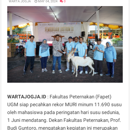
WARTA JOGJA
MAY 04, 2024
0
WARTAJOGJA.ID
: Fakultas Peternakan (Fapet)
UGM siap pecahkan rekor MURI minum 11.690 susu
oleh mahasiswa pada peringatan hari susu sedunia,
1 Juni mendatang. Dekan Fakultas Peternakan, Prof.
Budi Guntoro, mengatakan kegiatan ini merupakan