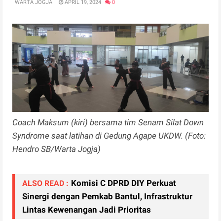
WARTA JOGJA
APRIL 19, 2024
0
Coach Maksum (kiri) bersama tim Senam Silat Down
Syndrome saat latihan di Gedung Agape UKDW. (Foto:
Hendro SB/Warta Jogja)
Komisi C DPRD DIY Perkuat
ALSO READ :
Sinergi dengan Pemkab Bantul, Infrastruktur
Lintas Kewenangan Jadi Prioritas