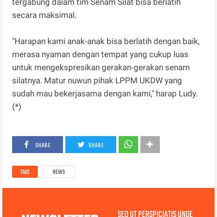
tergabung dalam tim Senam Silat bisa berlatih
secara maksimal.
"Harapan kami anak-anak bisa berlatih dengan baik,
merasa nyaman dengan tempat yang cukup luas
untuk mengekspresikan gerakan-gerakan senam
silatnya. Matur nuwun pihak LPPM UKDW yang
sudah mau bekerjasama dengan kami," harap Ludy.
(*)
SHARE
SHARE
TAGS
NEWS
SED UT PERSPICIATIS UNDE