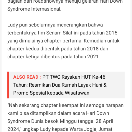
bagian dari roadshownya menuju gelaran Hari Down
Syndrome Internasional.
Ludy pun sebelumnya menerangkan bahwa
terbentuknya tim Senam Silat ini pada tahun 2015
yang dimulainya chapter pertama. Kemudian untuk
chapter kedua dibentuk pada tahun 2018 dan
chapter ketiga dibentuk pada tahun 2021.
PT TWC Rayakan HUT Ke-46
ALSO READ :
Tahun: Resmikan Dua Rumah Layak Huni &
Promo Spesial kepada Wisatawan
"Nah sekarang chapter keempat ini semoga harapan
kami bisa ditampilkan dalam acara Hari Down
Syndrome Dunia besok Minggu tanggal 28 April
2024," ungkap Ludy kepada Warta Jogja, Jumat