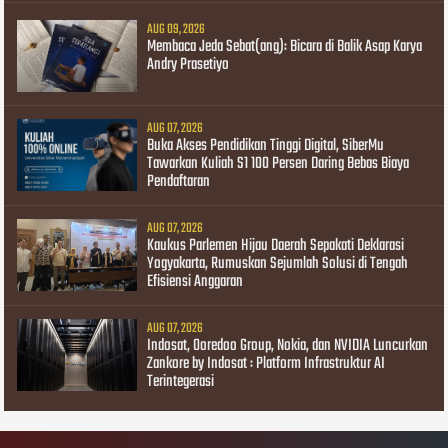
AUG 09, 2026
Membaca Jeda Sebat(ang): Bicara di Balik Asap Karya
Andry Prasetiyo
AUG 07, 2026
Buka Akses Pendidikan Tinggi Digital, SiberMu
Tawarkan Kuliah S1 100 Persen Daring Bebas Biaya
Pendaftaran
AUG 07, 2026
Kaukus Parlemen Hijau Daerah Sepakati Deklarasi
Yogyakarta, Rumuskan Sejumlah Solusi di Tengah
Efisiensi Anggaran
AUG 07, 2026
Indosat, Ooredoo Group, Nokia, dan NVIDIA Luncurkan
Zankore by Indosat : Platform Infrastruktur AI
Terintegerasi