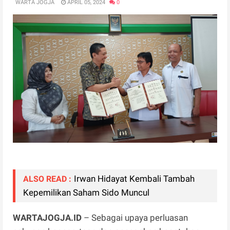
WARTA JOGJA
APRIL 05, 2024
0
Irwan Hidayat Kembali Tambah
ALSO READ :
Kepemilikan Saham Sido Muncul
WARTAJOGJA.ID
– Sebagai upaya perluasan