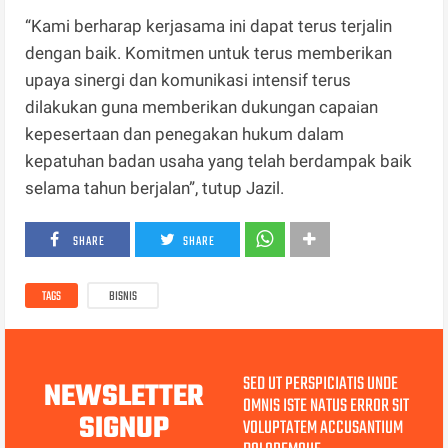
“Kami berharap kerjasama ini dapat terus terjalin
dengan baik. Komitmen untuk terus memberikan
upaya sinergi dan komunikasi intensif terus
dilakukan guna memberikan dukungan capaian
kepesertaan dan penegakan hukum dalam
kepatuhan badan usaha yang telah berdampak baik
selama tahun berjalan”, tutup Jazil.
SHARE
SHARE
TAGS
BISNIS
SED UT PERSPICIATIS UNDE
NEWSLETTER
OMNIS ISTE NATUS ERROR SIT
SIGNUP
VOLUPTATEM ACCUSANTIUM