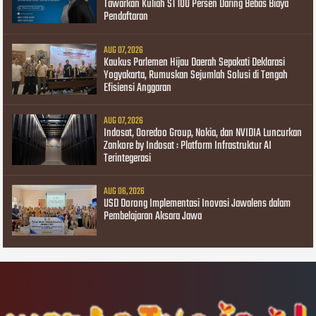
Tawarkan Kuliah S1 100 Persen Daring Bebas Biaya
Pendaftaran
AUG 07, 2026
Kaukus Parlemen Hijau Daerah Sepakati Deklarasi
Yogyakarta, Rumuskan Sejumlah Solusi di Tengah
Efisiensi Anggaran
AUG 07, 2026
Indosat, Ooredoo Group, Nokia, dan NVIDIA Luncurkan
Zankore by Indosat : Platform Infrastruktur AI
Terintegerasi
AUG 06, 2026
USD Dorong Implementasi Inovasi Jawalens dalam
Pembelajaran Aksara Jawa