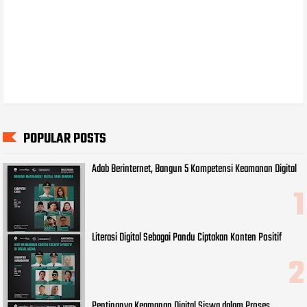
POPULAR POSTS
Adab Berinternet, Bangun 5 Kompetensi Keamanan Digital
Literasi Digital Sebagai Pandu Ciptakan Konten Positif
Pentingnya Keamanan Digital Siswa dalam Proses