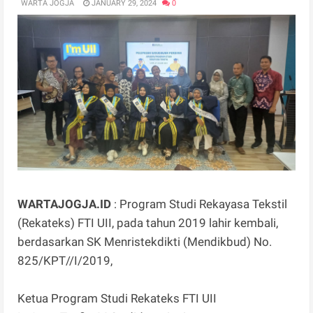
WARTA JOGJA
JANUARY 29, 2024
0
WARTAJOGJA.ID
: Program Studi Rekayasa Tekstil
(Rekateks) FTI UII, pada tahun 2019 lahir kembali,
berdasarkan SK Menristekdikti (Mendikbud) No.
825/KPT//I/2019,
Ketua Program Studi Rekateks FTI UII