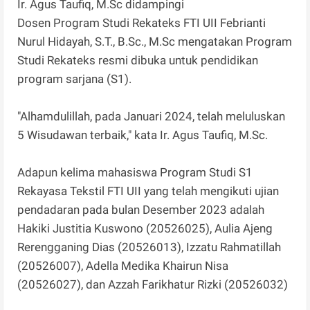
Ir. Agus Taufiq, M.Sc didampingi
Dosen Program Studi Rekateks FTI UII Febrianti
Nurul Hidayah, S.T., B.Sc., M.Sc mengatakan Program
Studi Rekateks resmi dibuka untuk pendidikan
program sarjana (S1).
"Alhamdulillah, pada Januari 2024, telah meluluskan
5 Wisudawan terbaik," kata Ir. Agus Taufiq, M.Sc.
Adapun kelima mahasiswa Program Studi S1
Rekayasa Tekstil FTI UII yang telah mengikuti ujian
pendadaran pada bulan Desember 2023 adalah
Hakiki Justitia Kuswono (20526025), Aulia Ajeng
Rerengganing Dias (20526013), Izzatu Rahmatillah
(20526007), Adella Medika Khairun Nisa
(20526027), dan Azzah Farikhatur Rizki (20526032)