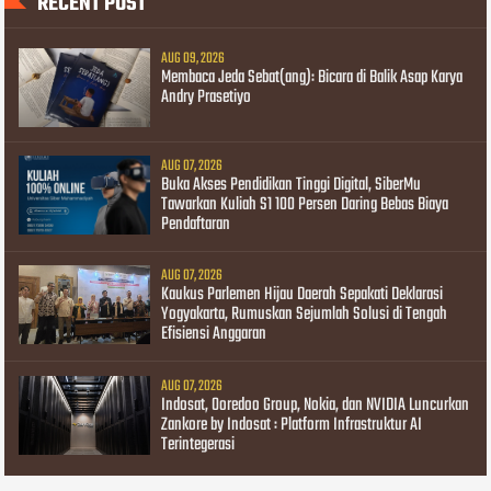
RECENT POST
AUG 09, 2026
Membaca Jeda Sebat(ang): Bicara di Balik Asap Karya
Andry Prasetiyo
AUG 07, 2026
Buka Akses Pendidikan Tinggi Digital, SiberMu
Tawarkan Kuliah S1 100 Persen Daring Bebas Biaya
Pendaftaran
AUG 07, 2026
Kaukus Parlemen Hijau Daerah Sepakati Deklarasi
Yogyakarta, Rumuskan Sejumlah Solusi di Tengah
Efisiensi Anggaran
AUG 07, 2026
Indosat, Ooredoo Group, Nokia, dan NVIDIA Luncurkan
Zankore by Indosat : Platform Infrastruktur AI
Terintegerasi