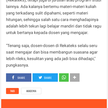
(Rekateks), tetapi juga di jurusan atau program studi
lainnya. Ada kalanya bertemu materi-materi kuliah
yang terkadang sulit dipahami, seperti materi
hitungan, sehingga salah satu cara menghadapinya
adalah lebih tekun lagi belajar mandiri dan tidak ragu
untuk bertanya kepada dosen yang mengajar.
"Tenang saja, dosen-dosen di Rekateks selalu seru
saat mengajar dan bisa membangun suasana agar
lebih rileks, kesulitan yang ada jadi bisa dihadapi,"
pungkasnya.
SHARE
SHARE
TAGS
AKADEMIA