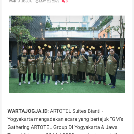
WARTA JOGJA
MAY 20, 2023
0
WARTAJOGJA.ID
: ARTOTEL Suites Bianti -
Yogyakarta mengadakan acara yang bertajuk “GM’s
Gathering ARTOTEL Group DI Yogyakarta & Jawa