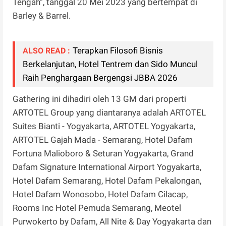
Tengah”, tanggal 20 Mei 2023 yang bertempat di
Barley & Barrel.
Terapkan Filosofi Bisnis
ALSO READ :
Berkelanjutan, Hotel Tentrem dan Sido Muncul
Raih Penghargaan Bergengsi JBBA 2026
Gathering ini dihadiri oleh 13 GM dari properti
ARTOTEL Group yang diantaranya adalah ARTOTEL
Suites Bianti - Yogyakarta, ARTOTEL Yogyakarta,
ARTOTEL Gajah Mada - Semarang, Hotel Dafam
Fortuna Malioboro & Seturan Yogyakarta, Grand
Dafam Signature International Airport Yogyakarta,
Hotel Dafam Semarang, Hotel Dafam Pekalongan,
Hotel Dafam Wonosobo, Hotel Dafam Cilacap,
Rooms Inc Hotel Pemuda Semarang, Meotel
Purwokerto by Dafam, All Nite & Day Yogyakarta dan