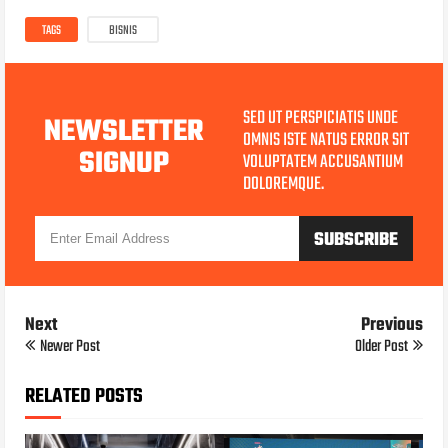
TAGS
BISNIS
SED UT PERSPICIATIS UNDE
NEWSLETTER
OMNIS ISTE NATUS ERROR SIT
SIGNUP
VOLUPTATEM ACCUSANTIUM
DOLOREMQUE.
Next
Previous
Newer Post
Older Post
RELATED POSTS