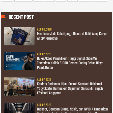
RECENT POST
AUG 09, 2026
Membaca Jeda Sebat(ang): Bicara di Balik Asap Karya
Andry Prasetiyo
AUG 07, 2026
Buka Akses Pendidikan Tinggi Digital, SiberMu
Tawarkan Kuliah S1 100 Persen Daring Bebas Biaya
Pendaftaran
AUG 07, 2026
Kaukus Parlemen Hijau Daerah Sepakati Deklarasi
Yogyakarta, Rumuskan Sejumlah Solusi di Tengah
Efisiensi Anggaran
AUG 07, 2026
Indosat, Ooredoo Group, Nokia, dan NVIDIA Luncurkan