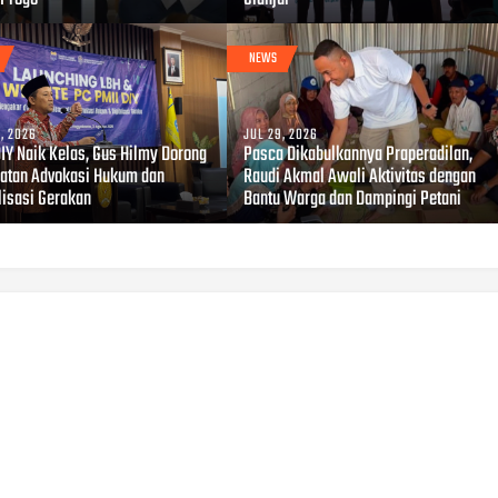
NEWS
, 2026
JUL 29, 2026
DIY Naik Kelas, Gus Hilmy Dorong
Pasca Dikabulkannya Praperadilan,
atan Advokasi Hukum dan
Raudi Akmal Awali Aktivitas dengan
lisasi Gerakan
Bantu Warga dan Dampingi Petani