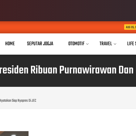
MBI Jogja Gelar K
AUG 05, 2026
HOME
SEPUTAR JOGJA
OTOMOTIF
TRAVEL
LIFE
Presiden Ribuan Purnawirawan Dan 
Nyatakan Siap Nyapres Di JEC