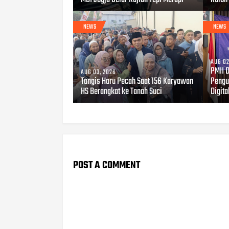
NEWS
NEWS
AUG 02
PMII 
AUG 03, 2026
Tangis Haru Pecah Saat 156 Karyawan
Pengu
HS Berangkat ke Tanah Suci
Digita
POST A COMMENT