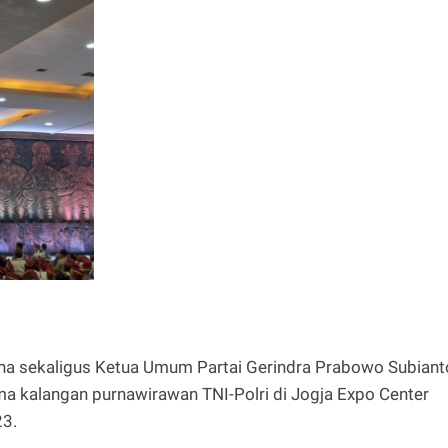
a sekaligus Ketua Umum Partai Gerindra Prabowo Subiant
ama kalangan purnawirawan TNI-Polri di Jogja Expo Center
23.