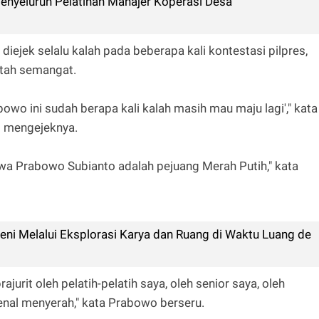
enyeluruh Pelatihan Manajer Koperasi Desa
diejek selalu kalah pada beberapa kali kontestasi pilpres,
atah semangat.
owo ini sudah berapa kali kalah masih mau maju lagi'," kata
g mengejeknya.
hwa Prabowo Subianto adalah pejuang Merah Putih," kata
Seni Melalui Eksplorasi Karya dan Ruang di Waktu Luang de
ajurit oleh pelatih-pelatih saya, oleh senior saya, oleh
enal menyerah," kata Prabowo berseru.