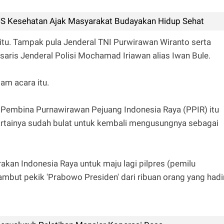
S Kesehatan Ajak Masyarakat Budayakan Hidup Sehat
itu. Tampak pula Jenderal TNI Purwirawan Wiranto serta
aris Jenderal Polisi Mochamad Iriawan alias Iwan Bule.
am acara itu.
embina Purnawirawan Pejuang Indonesia Raya (PPIR) itu
artainya sudah bulat untuk kembali mengusungnya sebagai
rakan Indonesia Raya untuk maju lagi pilpres (pemilu
mbut pekik 'Prabowo Presiden' dari ribuan orang yang hadi