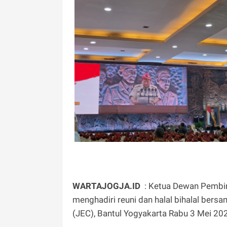
WARTAJOGJA.ID
: Ketua Dewan Pembin
menghadiri reuni dan halal bihalal bers
(JEC), Bantul Yogyakarta Rabu 3 Mei 20