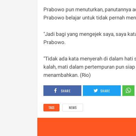
Prabowo pun menuturkan, panutannya ad
Prabowo belajar untuk tidak pernah men
"Jadi bagi yang mengejek saya, saya kat
Prabowo.
"Tidak ada kata menyerah di dalam hati
kalah, mati dalam pertempuran pun sia
menambahkan. (Rio)
SHARE
SHARE
TAGS
NEWS