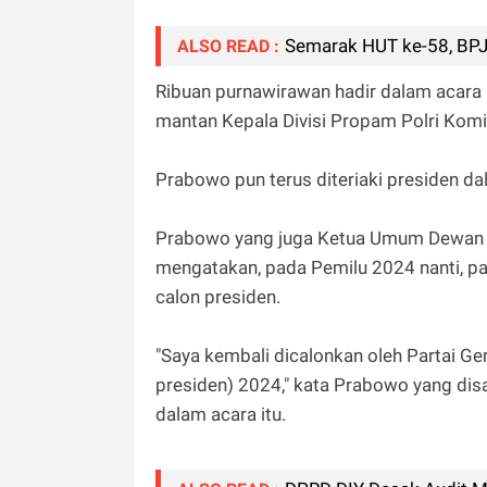
Semarak HUT ke-58, BPJ
ALSO READ :
Ribuan purnawirawan hadir dalam acara 
mantan Kepala Divisi Propam Polri Komis
Prabowo pun terus diteriaki presiden dal
Prabowo yang juga Ketua Umum Dewan P
mengatakan, pada Pemilu 2024 nanti, p
calon presiden.
"Saya kembali dicalonkan oleh Partai Ge
presiden) 2024," kata Prabowo yang disa
dalam acara itu.