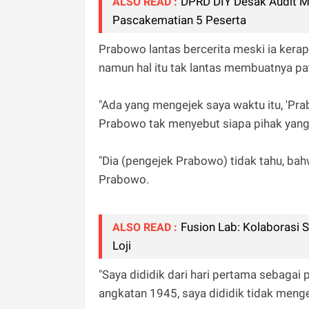
DPRD DIY Desak Audit M
ALSO READ :
Pascakematian 5 Peserta
Prabowo lantas bercerita meski ia kerap 
namun hal itu tak lantas membuatnya p
"Ada yang mengejek saya waktu itu, 'Prab
Prabowo tak menyebut siapa pihak yan
"Dia (pengejek Prabowo) tidak tahu, ba
Prabowo.
Fusion Lab: Kolaborasi 
ALSO READ :
Loji
"Saya dididik dari hari pertama sebagai pr
angkatan 1945, saya dididik tidak meng