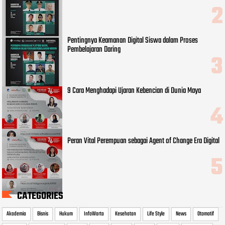
Pentingnya Keamanan Digital Siswa dalam Proses
Pembelajaran Daring
9 Cara Menghadapi Ujaran Kebencian di Dunia Maya
Peran Vital Perempuan sebagai Agent of Change Era Digital
CATEGORIES
Akademia
Bisnis
Hukum
InfoWarta
Kesehatan
Life Style
News
Otomotif