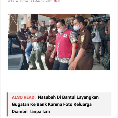
WARTA JOGJA
MAY 17, 2023
0
Nasabah Di Bantul Layangkan
ALSO READ :
Gugatan Ke Bank Karena Foto Keluarga
Diambil Tanpa Izin