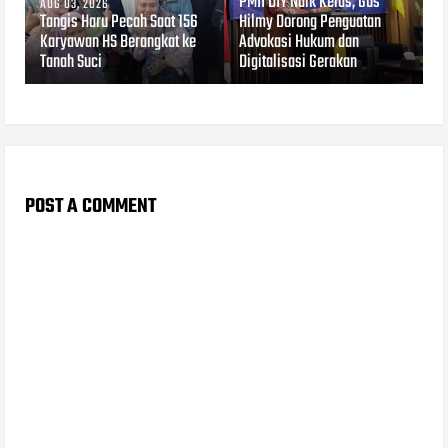
PMII DIY Naik Kelas, Gus
AUG 03, 2026
Tangis Haru Pecah Saat 156
Hilmy Dorong Penguatan
Karyawan HS Berangkat ke
Advokasi Hukum dan
Tanah Suci
Digitalisasi Gerakan
POST A COMMENT