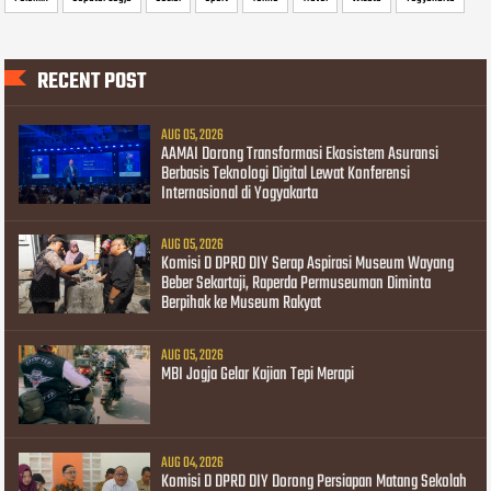
RECENT POST
AUG 05, 2026
AAMAI Dorong Transformasi Ekosistem Asuransi
Berbasis Teknologi Digital Lewat Konferensi
Internasional di Yogyakarta
AUG 05, 2026
Komisi D DPRD DIY Serap Aspirasi Museum Wayang
Beber Sekartaji, Raperda Permuseuman Diminta
Berpihak ke Museum Rakyat
AUG 05, 2026
MBI Jogja Gelar Kajian Tepi Merapi
AUG 04, 2026
Komisi D DPRD DIY Dorong Persiapan Matang Sekolah