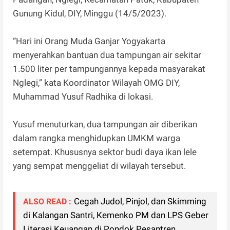
Gunung Kidul, DIY, Minggu (14/5/2023).
“Hari ini Orang Muda Ganjar Yogyakarta
menyerahkan bantuan dua tampungan air sekitar
1.500 liter per tampungannya kepada masyarakat
Nglegi,” kata Koordinator Wilayah OMG DIY,
Muhammad Yusuf Radhika di lokasi.
Yusuf menuturkan, dua tampungan air diberikan
dalam rangka menghidupkan UMKM warga
setempat. Khususnya sektor budi daya ikan lele
yang sempat menggeliat di wilayah tersebut.
Cegah Judol, Pinjol, dan Skimming
ALSO READ :
di Kalangan Santri, Kemenko PM dan LPS Geber
Literasi Keuangan di Pondok Pesantren