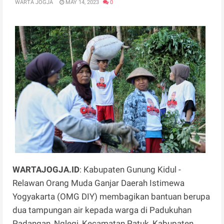
WARTA JOGJA
MAY 14, 2023
0
WARTAJOGJA.ID
: Kabupaten Gunung Kidul -
Relawan Orang Muda Ganjar Daerah Istimewa
Yogyakarta (OMG DIY) membagikan bantuan berupa
dua tampungan air kepada warga di Padukuhan
Padangan, Nglegi, Kecamatan Patuk, Kabupaten