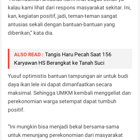
kalau kami lihat dari respons masyarakat sekitar. Ini,
kan, kegiatan positif, jadi, teman-teman sangat
antusias sekali dengan bantuan-bantuan yang
diberikan,” kata dia.
Tangis Haru Pecah Saat 156
ALSO READ :
Karyawan HS Berangkat ke Tanah Suci
Yusuf optimistis bantuan tampungan air untuk budi
daya ikan lele ini dapat dimanfaatkan secara
maksimal. Sehingga UMKM kembali menggeliat dan
perekonomian warga setempat dapat tumbuh
positif.
“Ini mungkin bisa menjadi bekal bersama-sama
untuk menunjang perekonomian dari masyarakat