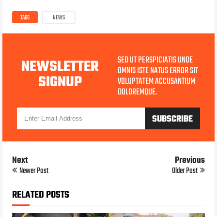
TAGS
NEWS
SED UT PERSPICIATIS UNDE
NEWSLETTER
OMNIS ISTE NATUS ERROR SIT
SIGNUP
VOLUPTATEM ACCUSANTIUM
DOLOREMQUE.
Next
Previous
Newer Post
Older Post
RELATED POSTS