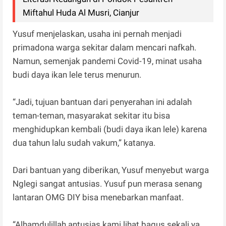
Miftahul Huda Al Musri, Cianjur
Yusuf menjelaskan, usaha ini pernah menjadi
primadona warga sekitar dalam mencari nafkah.
Namun, semenjak pandemi Covid-19, minat usaha
budi daya ikan lele terus menurun.
“Jadi, tujuan bantuan dari penyerahan ini adalah
teman-teman, masyarakat sekitar itu bisa
menghidupkan kembali (budi daya ikan lele) karena
dua tahun lalu sudah vakum,” katanya.
Dari bantuan yang diberikan, Yusuf menyebut warga
Nglegi sangat antusias. Yusuf pun merasa senang
lantaran OMG DIY bisa menebarkan manfaat.
“Alhamdulillah antusias kami lihat bagus sekali ya