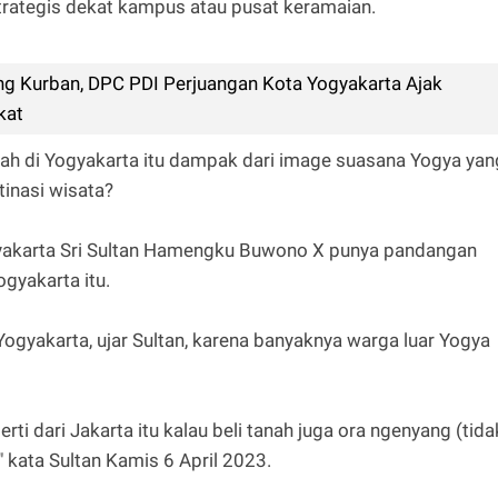
 strategis dekat kampus atau pusat keramaian.
ng Kurban, DPC PDI Perjuangan Kota Yogyakarta Ajak
kat
h di Yogyakarta itu dampak dari image suasana Yogya yan
tinasi wisata?
gyakarta Sri Sultan Hamengku Buwono X punya pandangan
ogyakarta itu.
Yogyakarta, ujar Sultan, karena banyaknya warga luar Yogya
i dari Jakarta itu kalau beli tanah juga ora ngenyang (tida
" kata Sultan Kamis 6 April 2023.