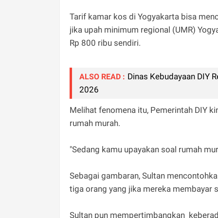
Tarif kamar kos di Yogyakarta bisa menc
jika upah minimum regional (UMR) Yogyak
Rp 800 ribu sendiri.
Dinas Kebudayaan DIY R
ALSO READ :
2026
Melihat fenomena itu, Pemerintah DIY k
rumah murah.
"Sedang kamu upayakan soal rumah murah
Sebagai gambaran, Sultan mencontohkan 
tiga orang yang jika mereka membayar s
Sultan pun mempertimbangkan keberadaa