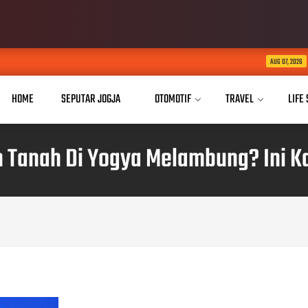
Indosat, Ooredoo Gro
AUG 07, 2026
HOME
SEPUTAR JOGJA
OTOMOTIF
TRAVEL
LIFE
n Tanah Di Yogya Melambung? Ini Ka