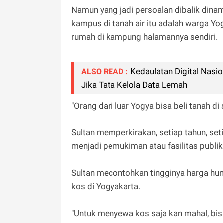
Namun yang jadi persoalan dibalik dinam
kampus di tanah air itu adalah warga Yo
rumah di kampung halamannya sendiri.
Kedaulatan Digital Nasi
ALSO READ :
Jika Tata Kelola Data Lemah
"Orang dari luar Yogya bisa beli tanah di
Sultan memperkirakan, setiap tahun, set
menjadi pemukiman atau fasilitas publik
Sultan mecontohkan tingginya harga hunia
kos di Yogyakarta.
"Untuk menyewa kos saja kan mahal, bisa