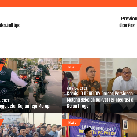
Previo
isa Jadi Opsi
Older Post
NEWS
AUG 04, 2026
Komisi D DPRD DIY Dorong Persiapan
Matang Sekolah Rakyat Terintegrasi di
, 2026
gja Gelar Kajian Tepi Merapi
Kulon Progo
NEWS