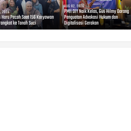
AUG 02, 2026
PMII DIY Naik Kelas, Gus Hilmy Dorong
, 2026
s Haru Pecah Saat 156 Karyawan
Penguatan Advokasi Hukum dan
rangkat ke Tanah Suci
Digitalisasi Gerakan