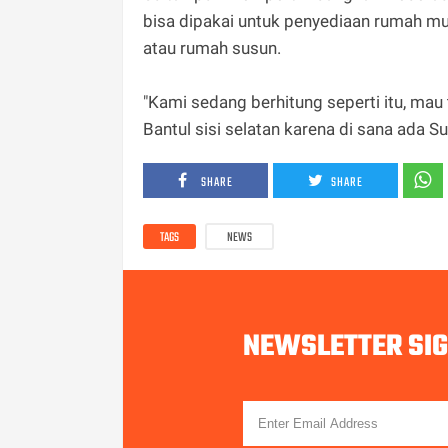
bisa dipakai untuk penyediaan rumah mur
atau rumah susun.
"Kami sedang berhitung seperti itu, mau
Bantul sisi selatan karena di sana ada Su
SHARE
SHARE
TAGS
NEWS
NEWSLETTER SI