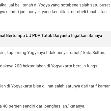
ika jual beli tanah di Yogya yang notabene salah satu pusat
gya sendiri jadi banyak yang kesulitan membeli tanah atau
onal Bertumpu UU PDP, Totok Daryanto Ingatkan Bahaya
 sini, tapi orang Yogyanya tidak punya rumah," kata Sultan.
idaknya 200 hektar lahan di Yogyakarta beralih fungsi
.
n di Yogyakarta bisa dilihat salah satunya dari tarif kamar
 40 persen sendiri dari penghasilan," katanya.