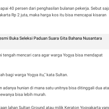
apai 40 persen dari penghasilan bulanan pekerja. Sebut saj
arta Rp 2 juta, maka harga kos itu bisa mencapai kisaran
esmi Buka Seleksi Paduan Suara Gita Bahana Nusantara
ini tengah mencari cara agar warga Yogya bisa mendapat
 bagi warga Yogya itu," kata Sultan.
adanya hunian di mana satu unitnya bisa ditinggali dua at
ewanya bisa lebih murah.
n lahan Sultan Ground atau milik Keraton Yogyakarta yan