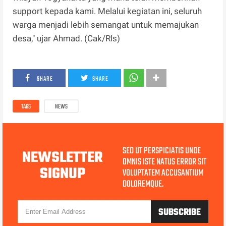
support kepada kami. Melalui kegiatan ini, seluruh
warga menjadi lebih semangat untuk memajukan
desa," ujar Ahmad. (Cak/Rls)
SHARE
SHARE
TAGS
NEWS
SED UT PERSPICIATIS UNDE
NEWSLETTER
OMNIS ISTE NATUS ERROR SIT
SIGNUP
VOLUPTATEM ACCUSANTIUM
DOLOREMQUE.