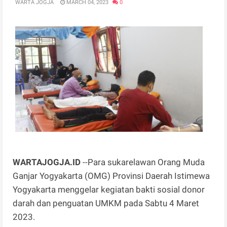
WARTA JOGJA
MARCH 04, 2023
0
WARTAJOGJA.ID
--Para sukarelawan Orang Muda
Ganjar Yogyakarta (OMG) Provinsi Daerah Istimewa
Yogyakarta menggelar kegiatan bakti sosial donor
darah dan penguatan UMKM pada Sabtu 4 Maret
2023.