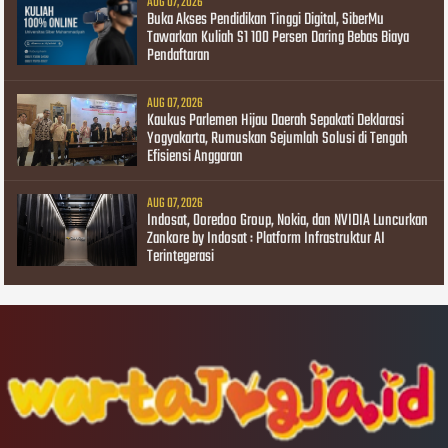
AUG 07, 2026
Buka Akses Pendidikan Tinggi Digital, SiberMu
Tawarkan Kuliah S1 100 Persen Daring Bebas Biaya
Pendaftaran
AUG 07, 2026
Kaukus Parlemen Hijau Daerah Sepakati Deklarasi
Yogyakarta, Rumuskan Sejumlah Solusi di Tengah
Efisiensi Anggaran
AUG 07, 2026
Indosat, Ooredoo Group, Nokia, dan NVIDIA Luncurkan
Zankore by Indosat : Platform Infrastruktur AI
Terintegerasi