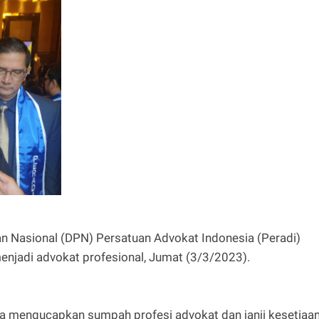
n Nasional (DPN) Persatuan Advokat Indonesia (Peradi)
enjadi advokat profesional, Jumat (3/3/2023).
ta mengucapkan sumpah profesi advokat dan janji kesetiaa