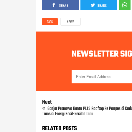
SHARE
SHARE
TAGS
NEWS
NEWSLETTER SI
Next
Ganjar Pranowo Bantu PLTS Rooftop ke Ponpes di Kudus
Transisi Energi Kecil-kecilan Dulu
RELATED POSTS