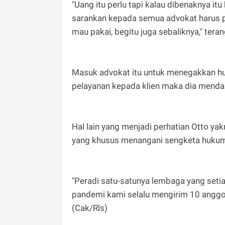
"Uang itu perlu tapi kalau dibenaknya it
sarankan kepada semua advokat harus pinta
mau pakai, begitu juga sebaliknya," teran
Masuk advokat itu untuk menegakkan hu
pelayanan kepada klien maka dia mendapa
Hal lain yang menjadi perhatian Otto y
yang khusus menangani sengketa hukum 
"Peradi satu-satunya lembaga yang setia
pandemi kami selalu mengirim 10 anggota
(Cak/Rls)