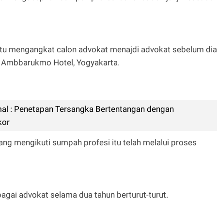
itu mengangkat calon advokat menajdi advokat sebelum dia
k Ambbarukmo Hotel, Yogyakarta.
l : Penetapan Tersangka Bertentangan dengan
kor
yang mengikuti sumpah profesi itu telah melalui proses
agai advokat selama dua tahun berturut-turut.