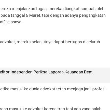
ereka menjalankan tugas, mereka diangkat sumpah oleh
 pada tanggal 6 Maret, tapi dengan adanya pengangkatan
t," jelasnya.
advokat, mereka selanjutnya dapat bertugas diseluruh
ditor Independen Periksa Laporan Keuangan Demi
tika masuk ke dunia advokat tetap menjaga janji profesi.
orang masuk ke advokat karena tren tapi ada yang salah