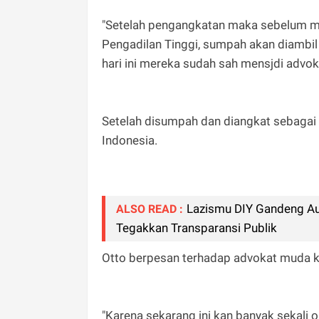
"Setelah pengangkatan maka sebelum m
Pengadilan Tinggi, sumpah akan diambil
hari ini mereka sudah sah mensjdi advoka
Setelah disumpah dan diangkat sebagai 
Indonesia.
Lazismu DIY Gandeng Au
ALSO READ :
Tegakkan Transparansi Publik
Otto berpesan terhadap advokat muda ke
"Karena sekarang ini kan banyak sekali 