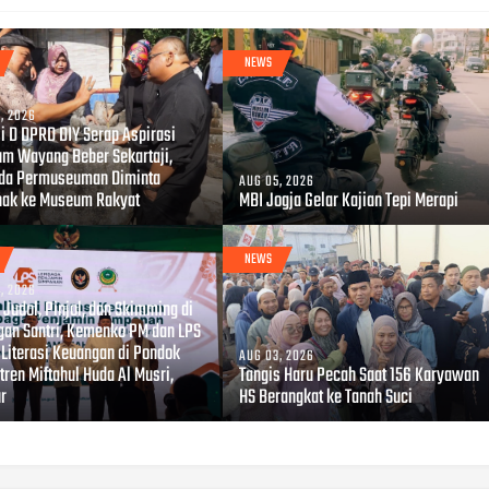
NEWS
, 2026
i D DPRD DIY Serap Aspirasi
m Wayang Beber Sekartaji,
da Permuseuman Diminta
AUG 05, 2026
hak ke Museum Rakyat
MBI Jogja Gelar Kajian Tepi Merapi
NEWS
, 2026
Judol, Pinjol, dan Skimming di
gan Santri, Kemenko PM dan LPS
 Literasi Keuangan di Pondok
AUG 03, 2026
ren Miftahul Huda Al Musri,
Tangis Haru Pecah Saat 156 Karyawan
ur
HS Berangkat ke Tanah Suci