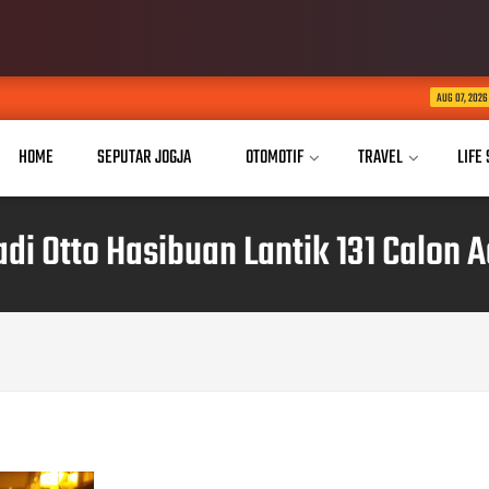
Buka Akses Pendidik
AUG 07, 2026
HOME
SEPUTAR JOGJA
OTOMOTIF
TRAVEL
LIFE
di Otto Hasibuan Lantik 131 Calon A