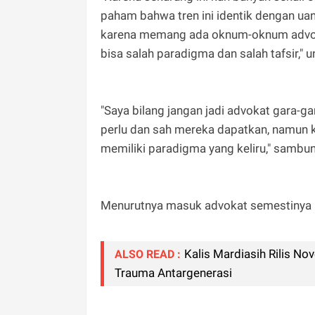
paham bahwa tren ini identik dengan uan
karena memang ada oknum-oknum advoka
bisa salah paradigma dan salah tafsir," 
"Saya bilang jangan jadi advokat gara-g
perlu dan sah mereka dapatkan, namun ka
memiliki paradigma yang keliru," sambu
Menurutnya masuk advokat semestinya 
Kalis Mardiasih Rilis N
ALSO READ :
Trauma Antargenerasi