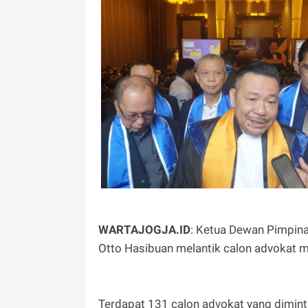
WARTAJOGJA.ID
: Ketua Dewan Pimpina
Otto Hasibuan melantik calon advokat m
Terdapat 131 calon advokat yang dimin