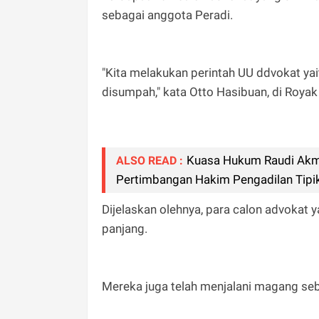
sebagai anggota Peradi.
"Kita melakukan perintah UU ddvokat ya
disumpah," kata Otto Hasibuan, di Roya
Kuasa Hukum Raudi Akma
ALSO READ :
Pertimbangan Hakim Pengadilan Tipi
Dijelaskan olehnya, para calon advokat 
panjang.
Mereka juga telah menjalani magang seb