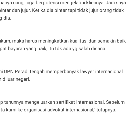
u hanya uang, juga berpotensi mengelabui kliennya. Jadi saya
r dan jujur. Ketika dia pintar tapi tidak jujur orang tidak
g dia.
kum, maka harus meningkatkan kualitas, dan semakin baik
t bayaran yang baik, itu tdk ada yg salah disana.
akni DPN Peradi tengah memperbanyak lawyer internasional
diluar negeri.
p tahunnya mengeluarkan sertifikat internasional. Sebelum
 kami ke organisasi advokat internasional," tutupnya.