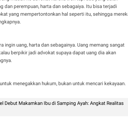
g dan perempuan, harta dan sebagaiya. Itu bisa terjadi
t yang mempertontonkan hal seperti itu, sehingga merek
ungkapnya.
ara ingin uang, harta dan sebagainya. Uang memang sangat
lau berpikir jadi advokat supaya dapat uang dia akan
ngnya.
untuk menegakkan hukum, bukan untuk mencari kekayaan.
ovel Debut Makamkan Ibu di Samping Ayah: Angkat Realitas