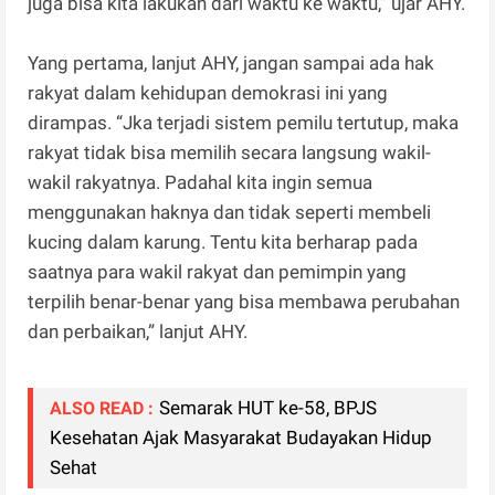
juga bisa kita lakukan dari waktu ke waktu,” ujar AHY.
Yang pertama, lanjut AHY, jangan sampai ada hak
rakyat dalam kehidupan demokrasi ini yang
dirampas. “Jka terjadi sistem pemilu tertutup, maka
rakyat tidak bisa memilih secara langsung wakil-
wakil rakyatnya. Padahal kita ingin semua
menggunakan haknya dan tidak seperti membeli
kucing dalam karung. Tentu kita berharap pada
saatnya para wakil rakyat dan pemimpin yang
terpilih benar-benar yang bisa membawa perubahan
dan perbaikan,” lanjut AHY.
Semarak HUT ke-58, BPJS
ALSO READ :
Kesehatan Ajak Masyarakat Budayakan Hidup
Sehat