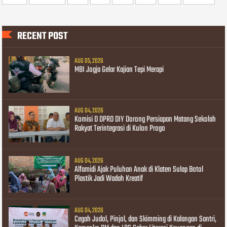
RECENT POST
AUG 05, 2026
MBI Jogja Gelar Kajian Tepi Merapi
AUG 04, 2026
Komisi D DPRD DIY Dorong Persiapan Matang Sekolah
Rakyat Terintegrasi di Kulon Progo
AUG 04, 2026
Alfamidi Ajak Puluhan Anak di Klaten Sulap Botol
Plastik Jadi Wadah Kreatif
AUG 04, 2026
Cegah Judol, Pinjol, dan Skimming di Kalangan Santri,