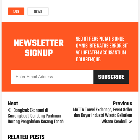
TAGS
NEWS
SED UT PERSPICIATIS UNDE
NEWSLETTER
OMNIS ISTE NATUS ERROR SIT
SIGNUP
VOLUPTATEM ACCUSANTIUM
DOLOREMQUE.
Next
Previous
MATTA Travel Exchange, Event Seller
Dongkrak Ekonomi di
dan Buyer Industri Wisata Geliatkan
Gunungkidul, Gandung Pardiman
Dorong Pengolahan Kacang Tanah
Wisata Kembali
RELATED POSTS