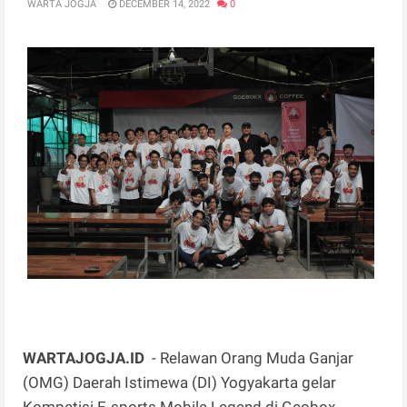
WARTA JOGJA
DECEMBER 14, 2022
0
WARTAJOGJA.ID
- Relawan Orang Muda Ganjar
(OMG) Daerah Istimewa (DI) Yogyakarta gelar