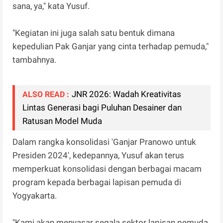
sana, ya," kata Yusuf.
"Kegiatan ini juga salah satu bentuk dimana
kepedulian Pak Ganjar yang cinta terhadap pemuda,"
tambahnya.
JNR 2026: Wadah Kreativitas
ALSO READ :
Lintas Generasi bagi Puluhan Desainer dan
Ratusan Model Muda
Dalam rangka konsolidasi 'Ganjar Pranowo untuk
Presiden 2024', kedepannya, Yusuf akan terus
memperkuat konsolidasi dengan berbagai macam
program kepada berbagai lapisan pemuda di
Yogyakarta.
"Kami akan menyasar segala sektor lapisan pemuda,