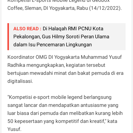
Kompetisi E-sports Mobile Legend di Geobox
Coffee, Sleman, DI Yogyakarta, Rabu (14/12/2022).
Di Halaqah RMI PCNU Kota
ALSO READ :
Pekalongan, Gus Hilmy Soroti Peran Ulama
dalam Isu Pencemaran Lingkungan
Koordinator OMG DI Yogyakarta Muhammad Yusuf
Radhika mengungkapkan, kegiatan tersebut
bertujuan mewadahi minat dan bakat pemuda di era
digitalisasi.
"Kompetisi e-sport mobile legend berlangsung
sangat lancar dan mendapatkan antusiasme yang
luar biasa dari pemuda dan melibatkan kurang lebih
50 kepesertaan yang kompetitif dan kreatif," kata
Yusuf.