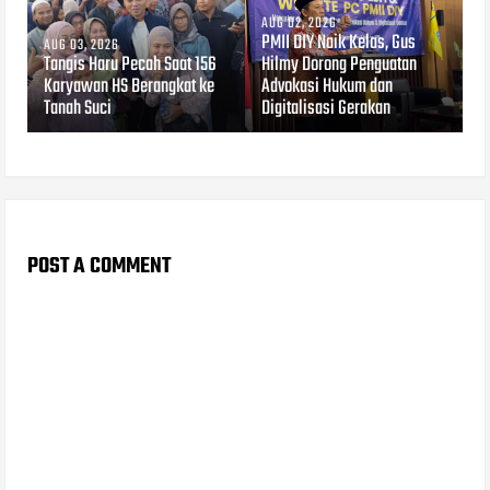
AUG 02, 2026
PMII DIY Naik Kelas, Gus
AUG 03, 2026
Tangis Haru Pecah Saat 156
Hilmy Dorong Penguatan
Karyawan HS Berangkat ke
Advokasi Hukum dan
Tanah Suci
Digitalisasi Gerakan
POST A COMMENT