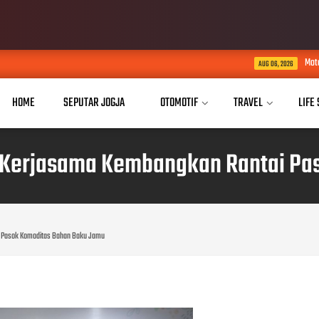
Motorola Resmi Luncurkan
AUG 06, 2026
HOME
SEPUTAR JOGJA
OTOMOTIF
TRAVEL
LIFE
Kerjasama Kembangkan Rantai Pa
 Pasok Komoditas Bahan Baku Jamu