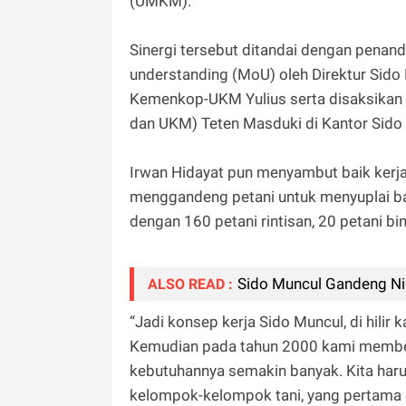
(UMKM).
Sinergi tersebut ditandai dengan pen
understanding (MoU) oleh Direktur Sido
Kemenkop-UKM Yulius serta disaksikan
dan UKM) Teten Masduki di Kantor Sido 
Irwan Hidayat pun menyambut baik kerja
menggandeng petani untuk menyuplai bah
dengan 160 petani rintisan, 20 petani bi
Sido Muncul Gandeng Ni
ALSO READ :
“Jadi konsep kerja Sido Muncul, di hilir
Kemudian pada tahun 2000 kami membeli
kebutuhannya semakin banyak. Kita haru
kelompok-kelompok tani, yang pertama 