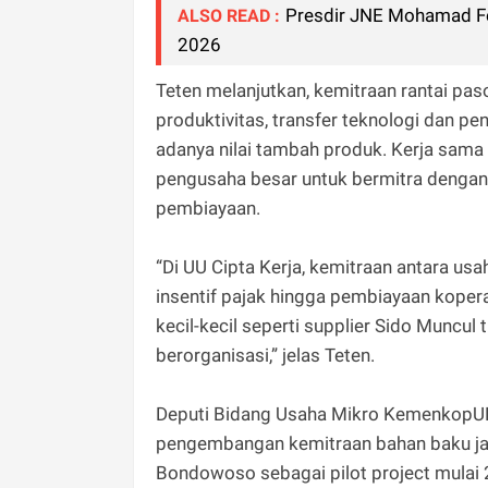
Presdir JNE Mohamad Fe
ALSO READ :
2026
Teten melanjutkan, kemitraan rantai pa
produktivitas, transfer teknologi dan pe
adanya nilai tambah produk. Kerja sama 
pengusaha besar untuk bermitra dengan
pembiayaan.
“Di UU Cipta Kerja, kemitraan antara usa
insentif pajak hingga pembiayaan koperas
kecil-kecil seperti supplier Sido Muncul 
berorganisasi,” jelas Teten.
Deputi Bidang Usaha Mikro KemenkopUK
pengembangan kemitraan bahan baku ja
Bondowoso sebagai pilot project mulai 