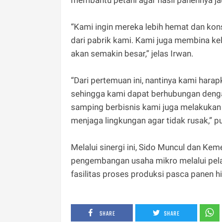
membantu petani agar hasil panennya jau
“Kami ingin mereka lebih hemat dan kon
dari pabrik kami. Kami juga membina k
akan semakin besar,” jelas Irwan.
“Dari pertemuan ini, nantinya kami hara
sehingga kami dapat berhubungan denga
samping berbisnis kami juga melakukan 
menjaga lingkungan agar tidak rusak,” 
Melalui sinergi ini, Sido Muncul dan 
pengembangan usaha mikro melalui pela
fasilitas proses produksi pasca panen h
SHARE
SHARE