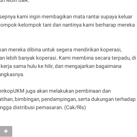
h lebih baik.
sepnya kami ingin membagikan mata rantai supaya keluar
elompok-kelompok tani dan nantinya kami berharap mereka
pkan mereka dibina untuk segera mendirikan koperasi,
n lebih banyak koperasi. Kami membina secara terpadu, di
kerja sama hulu ke hilir, dan mengajarkan bagaimana
pungkasnya.
KemenkopUKM juga akan melakukan pembinaan dan
tihan, bimbingan, pendampingan, serta dukungan terhadap
ingga distribusi pemasaran. (Cak/Rls)