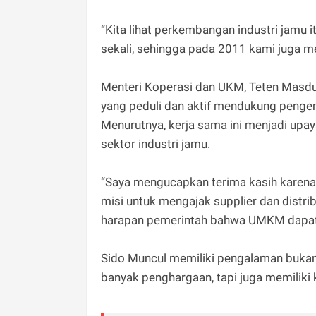
“Kita lihat perkembangan industri jamu 
sekali, sehingga pada 2011 kami juga me
Menteri Koperasi dan UKM, Teten Masdu
yang peduli dan aktif mendukung peng
Menurutnya, kerja sama ini menjadi upa
sektor industri jamu.
“Saya mengucapkan terima kasih karena m
misi untuk mengajak supplier dan distri
harapan pemerintah bahwa UMKM dapat t
Sido Muncul memiliki pengalaman bukan
banyak penghargaan, tapi juga memiliki k