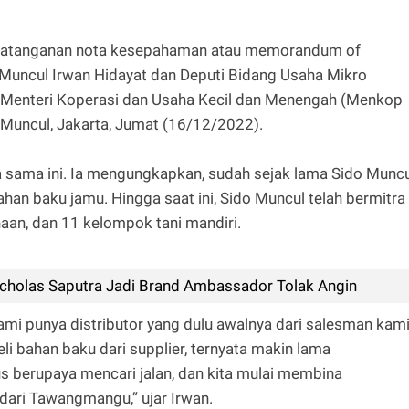
andatanganan nota kesepahaman atau memorandum of
 Muncul Irwan Hidayat dan Deputi Bidang Usaha Mikro
 Menteri Koperasi dan Usaha Kecil dan Menengah (Menkop
Muncul, Jakarta, Jumat (16/12/2022).
 sama ini. Ia mengungkapkan, sudah sejak lama Sido Muncu
an baku jamu. Hingga saat ini, Sido Muncul telah bermitra
naan, dan 11 kelompok tani mandiri.
cholas Saputra Jadi Brand Ambassador Tolak Angin
 kami punya distributor yang dulu awalnya dari salesman kami
 bahan baku dari supplier, ternyata makin lama
s berupaya mencari jalan, dan kita mulai membina
dari Tawangmangu,” ujar Irwan.