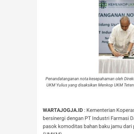
Penandatanganan nota kesepahaman oleh Direkt
UKM Yulius yang disaksikan Menkop UKM Teten 
WARTAJOGJA.ID
: Kementerian Kopera
bersinergi dengan PT Industri Farmasi
pasok komoditas bahan baku jamu dari 