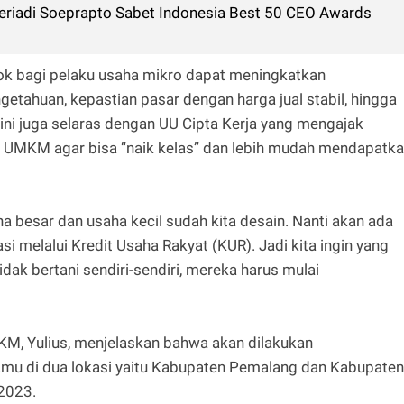
riadi Soeprapto Sabet Indonesia Best 50 CEO Awards
sok bagi pelaku usaha mikro dapat meningkatkan
ngetahuan, kepastian pasar dengan harga jual stabil, hingga
ini juga selaras dengan UU Cipta Kerja yang mengajak
 UMKM agar bisa “naik kelas” dan lebih mudah mendapatk
ha besar dan usaha kecil sudah kita desain. Nanti akan ada
i melalui Kredit Usaha Rakyat (KUR). Jadi kita ingin yang
tidak bertani sendiri-sendiri, mereka harus mulai
M, Yulius, menjelaskan bahwa akan dilakukan
mu di dua lokasi yaitu Kabupaten Pemalang dan Kabupaten
2023.