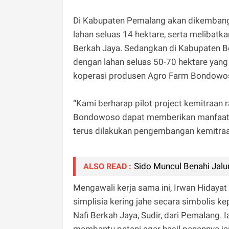
Di Kabupaten Pemalang akan dikembangka
lahan seluas 14 hektare, serta melibatka
Berkah Jaya. Sedangkan di Kabupaten 
dengan lahan seluas 50-70 hektare yang
koperasi produsen Agro Farm Bondowo
“Kami berharap pilot project kemitraan
Bondowoso dapat memberikan manfaat ek
terus dilakukan pengembangan kemitraan s
Sido Muncul Benahi Jalur
ALSO READ :
Mengawali kerja sama ini, Irwan Hidaya
simplisia kering jahe secara simbolis k
Nafi Berkah Jaya, Sudir, dari Pemalan