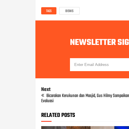
TAGS
BISNIS
NEWSLETTER SI
Next
Bicarakan Kerukunan dan Masjid, Gus Hilmy Sampaikan
Evaluasi
RELATED POSTS