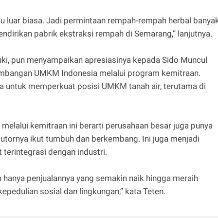
itu luar biasa. Jadi permintaan rempah-rempah herbal banya
ndirikan pabrik ekstraksi rempah di Semarang,” lanjutnya.
ki, pun menyampaikan apresiasinya kepada Sido Muncul
embangan UMKM Indonesia melalui program kemitraan.
ya untuk memperkuat posisi UMKM tanah air, terutama di
elalui kemitraan ini berarti perusahaan besar juga punya
butornya ikut tumbuh dan berkembang. Ini juga menjadi
erintegrasi dengan industri.
 hanya penjualannya yang semakin naik hingga meraih
epedulian sosial dan lingkungan,” kata Teten.