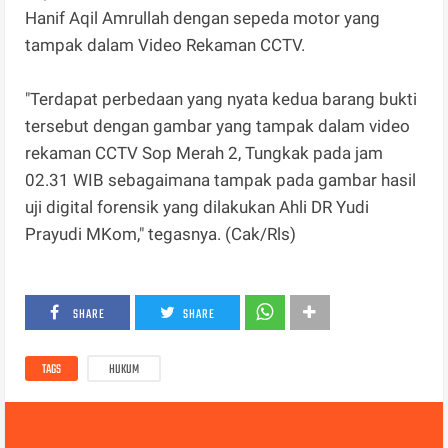
Hanif Aqil Amrullah dengan sepeda motor yang
tampak dalam Video Rekaman CCTV.
"Terdapat perbedaan yang nyata kedua barang bukti
tersebut dengan gambar yang tampak dalam video
rekaman CCTV Sop Merah 2, Tungkak pada jam
02.31 WIB sebagaimana tampak pada gambar hasil
uji digital forensik yang dilakukan Ahli DR Yudi
Prayudi MKom," tegasnya. (Cak/Rls)
SHARE
SHARE
TAGS
HUKUM