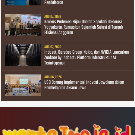
Pendaftaran
AUG 07, 2026
Kaukus Parlemen Hijau Daerah Sepakati Deklarasi
Yogyakarta, Rumuskan Sejumlah Solusi di Tengah
Efisiensi Anggaran
AUG 07, 2026
Indosat, Ooredoo Group, Nokia, dan NVIDIA Luncurkan
Zankore by Indosat : Platform Infrastruktur AI
Terintegerasi
AUG 06, 2026
USD Dorong Implementasi Inovasi Jawalens dalam
Pembelajaran Aksara Jawa