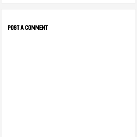
POST A COMMENT