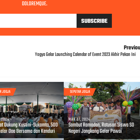
DOLOREMQUE.
Previo
Yogya Gelar Launching Calendar of Event 2023 Akhir Pekan Ini
R JOGJA
SEPUTAR JOGJA
, 2024
MAR 07, 2024
at Dukung Kustini-Sukamto, 500
Sambut Ramadan, Ratusan Siswa SD
Gelar Doa Bersama dan Kenduri
Negeri Jongkang Gelar Pawai