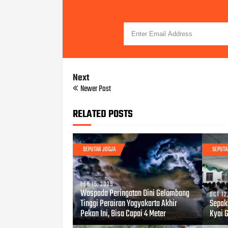
Next
Newer Post
RELATED POSTS
SEPUTAR JOGJA
SEPUTA
FEB 15, 2025
Waspada Peringatan Dini Gelombang
OCT 12
Tinggi Perairan Yogyakarta Akhir
Sepak
Pekan Ini, Bisa Capai 4 Meter
Kyai 