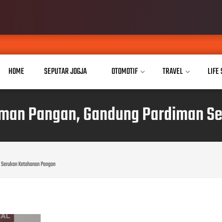
Buka 
AUG 07, 2026
HOME
SEPUTAR JOGJA
OTOMOTIF
TRAVEL
LIFE
aman Pangan, Gandung Pardiman S
n Serukan Ketahanan Pangan