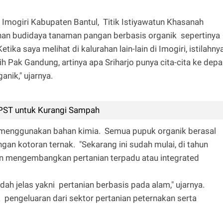
 Imogiri Kabupaten Bantul, Titik Istiyawatun Khasanah
an budidaya tanaman pangan berbasis organik sepertinya
etika saya melihat di kalurahan lain-lain di Imogiri, istilahny
ih Pak Gandung, artinya apa Sriharjo punya cita-cita ke dep
anik," ujarnya.
ST untuk Kurangi Sampah
ak menggunakan bahan kimia. Semua pupuk organik berasal
an kotoran ternak. "Sekarang ini sudah mulai, di tahun
in mengembangkan pertanian terpadu atau integrated
ah jelas yakni pertanian berbasis pada alam," ujarnya.
 pengeluaran dari sektor pertanian peternakan serta