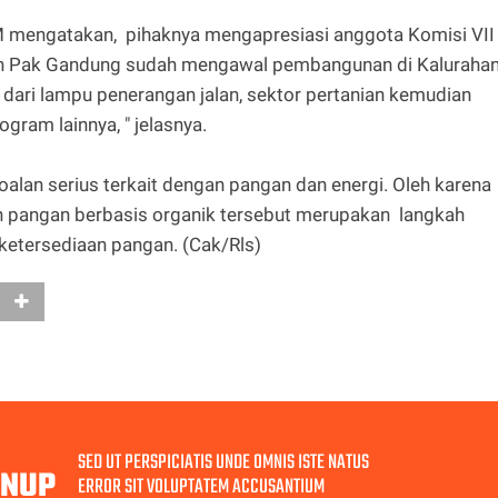
 mengatakan, pihaknya mengapresiasi anggota Komisi VII
ih Pak Gandung sudah mengawal pembangunan di Kaluraha
 dari lampu penerangan jalan, sektor pertanian kemudian
ogram lainnya, " jelasnya.
lan serius terkait dengan pangan dan energi. Oleh karena
an pangan berbasis organik tersebut merupakan langkah
 ketersediaan pangan. (Cak/Rls)
SED UT PERSPICIATIS UNDE OMNIS ISTE NATUS
GNUP
ERROR SIT VOLUPTATEM ACCUSANTIUM