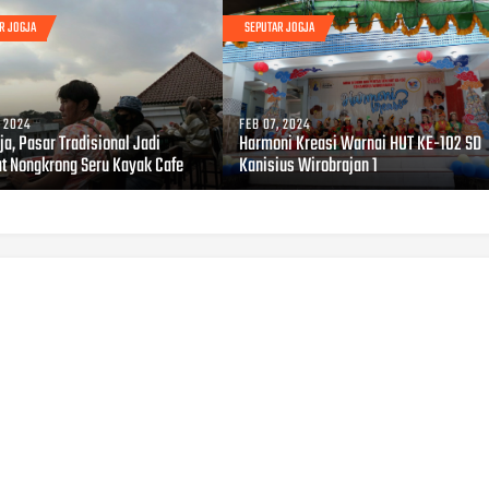
R JOGJA
SEPUTAR JOGJA
, 2024
FEB 07, 2024
ja, Pasar Tradisional Jadi
Harmoni Kreasi Warnai HUT KE-102 SD
t Nongkrong Seru Kayak Cafe
Kanisius Wirobrajan 1