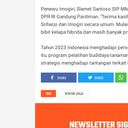
Penewu Imogiri, Slamet Santoso SIP MM
DPR RI Gandung Pardiman. "Terima kas
Sriharjo dan Imogiri secara umum. Mulai
bibit kelapa hibrida dan masih banyak pr
Tahun 2023 Indonesia menghadapi persoa
itu, program pelatihan budidaya tanam
strategis menghadapi tantangan terkait
SHARE
SHARE
TAGS
SEPUTAR JOGJA
NEWSLETTER SI