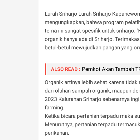
Lurah Sriharjo Lurah Sriharjo Kapanewon
mengungkapkan, bahwa program pelatih
tema ini sangat spesifik untuk sriharjo. "K
organik hanya ada di Sriharjo. Terimakas
betul-betul mewujudkan pangan yang org
Pemkot Akan Tambah TP
ALSO READ :
Organik artinya lebih sehat karena tid
dari olahan sampah organik, maupun deng
2023 Kalurahan Sriharjo sebenarnya ing
farming.
Ketika bicara pertanian terpadu maka sud
Menurutnya, pertanian terpadu termasuk
perikanan.