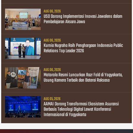
AUG 06, 2026
USD Dorong Implementasi Inovasi Jawalens dalam
Pembelajaran Aksara Jawa
AUG 06, 2026
Kurnia Nugraha Raih Penghargaan Indonesia Public
Relations Top Leader 2026
AUG 06, 2026
Motorola Resmi Luncurkan Razr Fold di Yogyakarta,
Usung Kamera Terbaik dan Baterai Raksasa
AUG 05, 2026
AAMAI Dorong Transformasi Ekosistem Asuransi
Berbasis Teknologi Digital Lewat Konferensi
Internasional di Yogyakarta