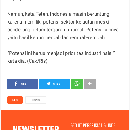
Namun, kata Teten, Indonesia masih beruntung
karena memiliki potensi sektor kelautan meski
cenderung belum tergarap optimal. Potensi lainnya
yaitu hasil kebun, herbal dan rempah-rempah.
“Potensi ini harus menjadi prioritas industri halal,”
kata dia. (Cak/Rls)
SHARE
SHARE
TAGS
BISNIS
SED UT PERSPICIATIS UNDE
NEWSLETTER