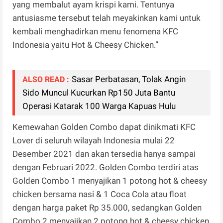
yang membalut ayam krispi kami. Tentunya
antusiasme tersebut telah meyakinkan kami untuk
kembali menghadirkan menu fenomena KFC
Indonesia yaitu Hot & Cheesy Chicken.”
Sasar Perbatasan, Tolak Angin
ALSO READ :
Sido Muncul Kucurkan Rp150 Juta Bantu
Operasi Katarak 100 Warga Kapuas Hulu
Kemewahan Golden Combo dapat dinikmati KFC
Lover di seluruh wilayah Indonesia mulai 22
Desember 2021 dan akan tersedia hanya sampai
dengan Februari 2022. Golden Combo terdiri atas
Golden Combo 1 menyajikan 1 potong hot & cheesy
chicken bersama nasi & 1 Coca Cola atau float
dengan harga paket Rp 35.000, sedangkan Golden
Combo 2 menyajikan 2 potong hot & cheesy chicken