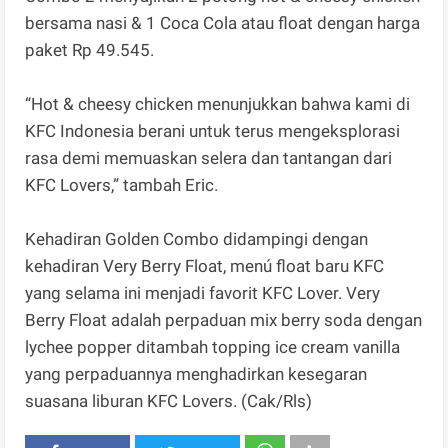
bersama nasi & 1 Coca Cola atau float dengan harga
paket Rp 49.545.
“Hot & cheesy chicken menunjukkan bahwa kami di
KFC Indonesia berani untuk terus mengeksplorasi
rasa demi memuaskan selera dan tantangan dari
KFC Lovers,” tambah Eric.
Kehadiran Golden Combo didampingi dengan
kehadiran Very Berry Float, menú float baru KFC
yang selama ini menjadi favorit KFC Lover. Very
Berry Float adalah perpaduan mix berry soda dengan
lychee popper ditambah topping ice cream vanilla
yang perpaduannya menghadirkan kesegaran
suasana liburan KFC Lovers. (Cak/Rls)