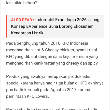
lalu bikin heboh?
Indomobil Expo Jogja 2026 Usung
ALSO READ :
Konsep EVperience Guna Dorong Ekosistem
Kendaraan Listrik
Pada penghujung tahun 2016 KFC Indonesia
menghadirkan Hot & Cheesy chicken, ayam krispi
KFC yang dibalut dengan saus keju premium yang
menghadirkan kenikmatan yang cheesy dan spicy.
Produk yang awalnya merupakan produk edisi
special karena hanya hadir tiga bulan di KFC akhirnya
pun hadir kembali pada Agustus 2017 karena
pemintaan KFC Lovers.
Pada kehadiran keduanya hot & cheesy juga hadir