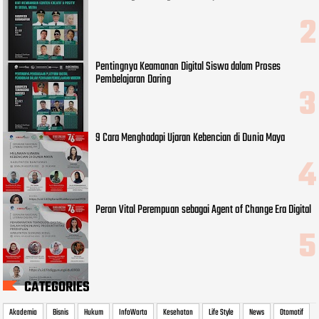
Pentingnya Keamanan Digital Siswa dalam Proses
Pembelajaran Daring
9 Cara Menghadapi Ujaran Kebencian di Dunia Maya
Peran Vital Perempuan sebagai Agent of Change Era Digital
CATEGORIES
Akademia
Bisnis
Hukum
InfoWarta
Kesehatan
Life Style
News
Otomotif