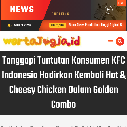
LIVE
NEWS
BREAKING
Buka Akses Pendidikan Tinggi Digital, Sibe
AUG, 9 2026
wb_sunny
AUG 07, 2026
Tanggapi Tuntutan Konsumen KFC
Indonesia Hadirkan Kembali Hot &
Cheesy Chicken Dalam Golden
Combo