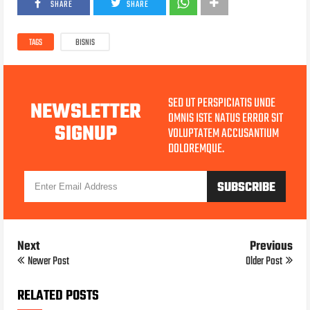
SHARE
SHARE
TAGS
BISNIS
SED UT PERSPICIATIS UNDE
NEWSLETTER
OMNIS ISTE NATUS ERROR SIT
SIGNUP
VOLUPTATEM ACCUSANTIUM
DOLOREMQUE.
Next
Previous
Newer Post
Older Post
RELATED POSTS