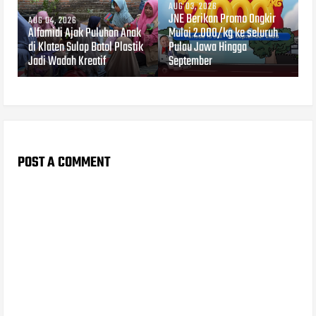
AUG 03, 2026
JNE Berikan Promo Ongkir
AUG 04, 2026
Alfamidi Ajak Puluhan Anak
Mulai 2.000/kg ke seluruh
di Klaten Sulap Botol Plastik
Pulau Jawa Hingga
Jadi Wadah Kreatif
September
POST A COMMENT