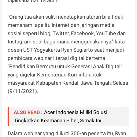
bijaksana dan terarah.
"Orang tua akan sulit menetapkan aturan bila tidak
memahami apa itu internet dan jaringan media
sosial seperti blog, Twitter, Facebook, YouTube dan
Instagram soal bagaimana menggunakannya," kata
dosen UST Yogyakarta Ryan Sugiarto saat menjadi
pembicara webinar literasi digital bertema
"Pendidikan Bermutu untuk Generasi Anak Digital”
yang digelar Kementerian Kominfo untuk
masyarakat Kabupaten Kendal, Jawa Tengah, Selasa
(9/11/2021).
Acer Indonesia Miliki Solusi
ALSO READ :
Tingkatkan Keamanan Siber, Simak Ini
Dalam webinar yang diikuti 300-an peserta itu, Ryan