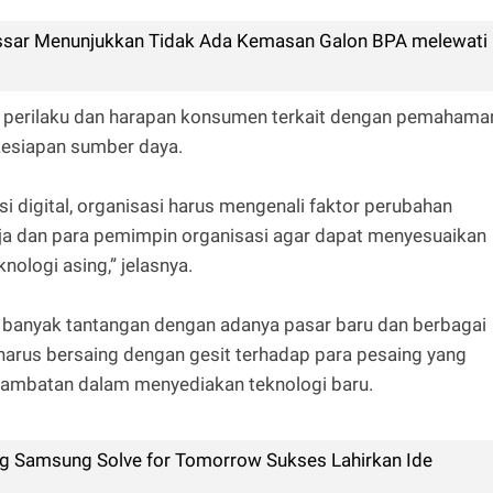
kassar Menunjukkan Tidak Ada Kemasan Galon BPA melewati
an perilaku dan harapan konsumen terkait dengan pemahama
 kesiapan sumber daya.
 digital, organisasi harus mengenali faktor perubahan
ja dan para pemimpin organisasi agar dapat menyesuaikan
ologi asing,” jelasnya.
n banyak tantangan dengan adanya pasar baru dan berbagai
i harus bersaing dengan gesit terhadap para pesaing yang
hambatan dalam menyediakan teknologi baru.
 Samsung Solve for Tomorrow Sukses Lahirkan Ide