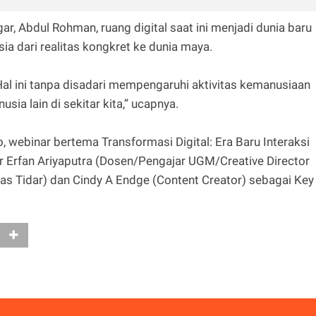
r, Abdul Rohman, ruang digital saat ini menjadi dunia baru
a dari realitas kongkret ke dunia maya.
Hal ini tanpa disadari mempengaruhi aktivitas kemanusiaan
sia lain di sekitar kita,” ucapnya.
ebinar bertema Transformasi Digital: Era Baru Interaksi
r Erfan Ariyaputra (Dosen/Pengajar UGM/Creative Director
as Tidar) dan Cindy A Endge (Content Creator) sebagai Key