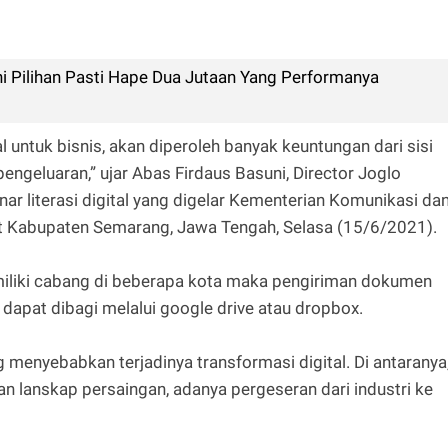
i Pilihan Pasti Hape Dua Jutaan Yang Performanya
l untuk bisnis, akan diperoleh banyak keuntungan dari sisi
engeluaran,” ujar Abas Firdaus Basuni, Director Joglo
ar literasi digital yang digelar Kementerian Komunikasi da
t Kabupaten Semarang, Jawa Tengah, Selasa (15/6/2021).
memiliki cabang di beberapa kota maka pengiriman dokumen
dapat dibagi melalui google drive atau dropbox.
g menyebabkan terjadinya transformasi digital. Di antaranya
an lanskap persaingan, adanya pergeseran dari industri ke