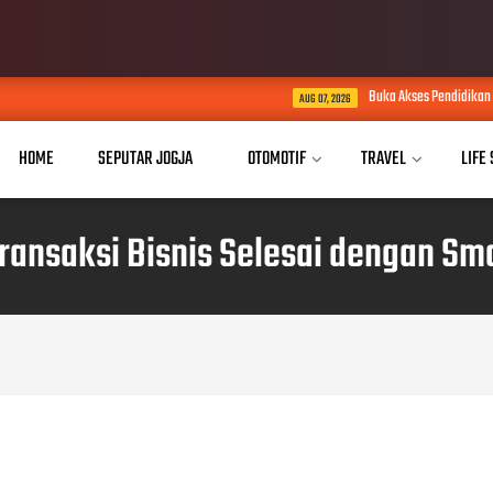
Buka Akses Pendidikan Tinggi Digital, Sibe
AUG 07, 2026
HOME
SEPUTAR JOGJA
OTOMOTIF
TRAVEL
LIFE
ransaksi Bisnis Selesai dengan Sm