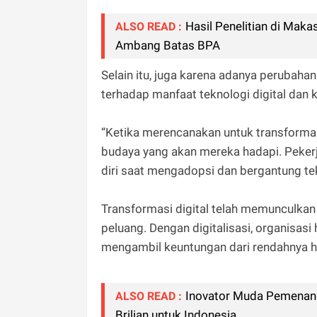
Hasil Penelitian di Ma
ALSO READ :
Ambang Batas BPA
Selain itu, juga karena adanya perubah
terhadap manfaat teknologi digital dan
“Ketika merencanakan untuk transformasi
budaya yang akan mereka hadapi. Peker
diri saat mengadopsi dan bergantung tekn
Transformasi digital telah memunculka
peluang. Dengan digitalisasi, organisas
mengambil keuntungan dari rendahnya 
Inovator Muda Pemenang
ALSO READ :
Brilian untuk Indonesia