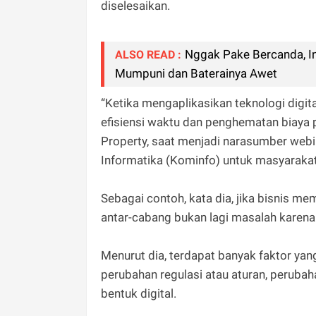
diselesaikan.
Nggak Pake Bercanda, In
ALSO READ :
Mumpuni dan Baterainya Awet
“Ketika mengaplikasikan teknologi digita
efisiensi waktu dan penghematan biaya p
Property, saat menjadi narasumber webin
Informatika (Kominfo) untuk masyaraka
Sebagai contoh, kata dia, jika bisnis 
antar-cabang bukan lagi masalah karena 
Menurut dia, terdapat banyak faktor yan
perubahan regulasi atau aturan, perubah
bentuk digital.