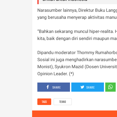
Narasumber lainnya, Direktur Buku Langga
yang berusaha menyerap aktivitas manusi
“Bahkan sekarang muncul hiper-realita. 
kita, baik dengan diri sendiri maupun manu
Dipandu moderator Thommy Rumahorbo, w
Sosial ini juga menghadirkan narasumbe
Monist), Syukron Mazid (Dosen Universit
Opinion Leader. (*)
SHARE
SHARE
TAGS
TEKNO