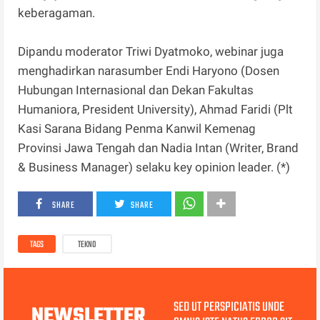
keberagaman.
Dipandu moderator Triwi Dyatmoko, webinar juga
menghadirkan narasumber Endi Haryono (Dosen
Hubungan Internasional dan Dekan Fakultas
Humaniora, President University), Ahmad Faridi (Plt
Kasi Sarana Bidang Penma Kanwil Kemenag
Provinsi Jawa Tengah dan Nadia Intan (Writer, Brand
& Business Manager) selaku key opinion leader. (*)
SHARE
SHARE
TAGS
TEKNO
SED UT PERSPICIATIS UNDE
NEWSLETTER