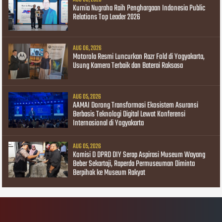
Kurnia Nugraha Raih Penghargaan Indonesia Public
Relations Top Leader 2026
AUG 06, 2026
Motorola Resmi Luncurkan Razr Fold di Yogyakarta,
Usung Kamera Terbaik dan Baterai Raksasa
AUG 05, 2026
AAMAI Dorong Transformasi Ekosistem Asuransi
Berbasis Teknologi Digital Lewat Konferensi
Internasional di Yogyakarta
AUG 05, 2026
Komisi D DPRD DIY Serap Aspirasi Museum Wayang
Beber Sekartaji, Raperda Permuseuman Diminta
Berpihak ke Museum Rakyat