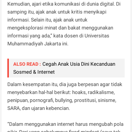
Kemudian, ajari etika komunikasi di dunia digital. Di
samping itu, ajak anak untuk kritis menyikapi
informasi. Selain itu, ajak anak untuk
mengeksplorasi minat dan bakat menggunakan
informasi yang ada,” kata dosen di Universitas
Muhammadiyah Jakarta ini.
Cegah Anak Usia Dini Kecanduan
ALSO READ :
Sosmed & Internet
Dalam kesempatan itu, dia juga berpesan agar tidak
menyebarkan hal-hal berikut: hoaks, radikalisme,
penipuan, pornografi, bullying, prostitusi, sinisme,
SARA, dan ujaran kebencian.
“Dalam menggunakan internet harus mengubah pola
pikir. Dari yang sebelumnya fixed mindset (saya tak