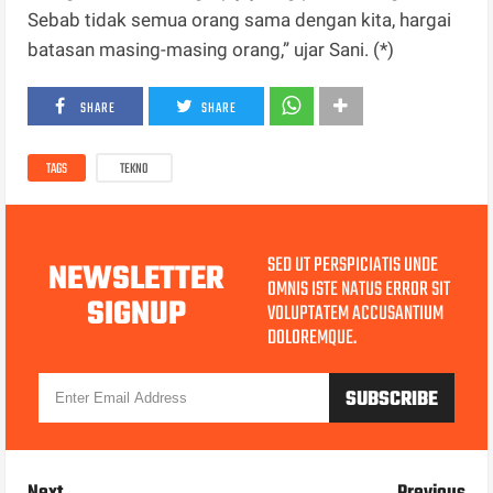
Sebab tidak semua orang sama dengan kita, hargai
batasan masing-masing orang,” ujar Sani. (*)
SHARE
SHARE
TAGS
TEKNO
SED UT PERSPICIATIS UNDE
NEWSLETTER
OMNIS ISTE NATUS ERROR SIT
SIGNUP
VOLUPTATEM ACCUSANTIUM
DOLOREMQUE.