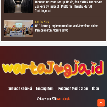
Indosat, Ooredoo Group, Nokia, dan NVIDIA Luncurkan
Zankore by Indosat : Platform Infrastruktur AI
Terintegerasi
AUG 06, 2026
USD Dorong Implementasi Inovasi Jawalens dalam
Pembelajaran Aksara Jawa
Susunan Redaksi
Tentang Kami
Pedoman Media Siber
Iklan
© Copyright 2019
warta jogja