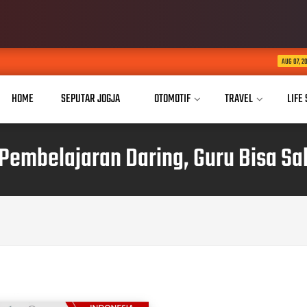
Buka Akses Pendi
AUG 07, 2026
HOME
SEPUTAR JOGJA
OTOMOTIF
TRAVEL
LIFE
Pembelajaran Daring, Guru Bisa Sa