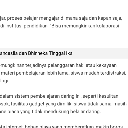
jar, proses belajar mengajar di mana saja dan kapan saja,
 institusi pendidikan. “Bisa memungkinkan kolaborasi
Pancasila dan Bhinneka Tinggal Ika
mungkinan terjadinya pelanggaran haki atau kekayaan
materi pembelajaran lebih lama, siswa mudah terdistraksi,
logi.
alam sistem pembelajaran daring ini, seperti kesulitan
sok, fasilitas gadget yang dimiliki siswa tidak sama, masih
ne biasa yang tidak mendukung belajar daring.
ota internet, beban biaya yang memberatkan, makin boros