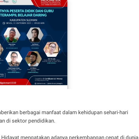
erikan berbagai manfaat dalam kehidupan sehari-hari
an di sektor pendidikan.
if Hidayat mengatakan adanya perkembangan cepat di dunia