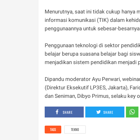
Menurutnya, saat ini tidak cukup hany
informasi komunikasi (TIK) dalam kehidu
penggunaannya untuk sebesar-besarnya ma
Penggunaan teknologi di sektor pendidi
belajar berupa suasana belajar bagi sis
menjadikan sistem pendidikan menjadi
Dipandu moderator Ayu Perwari, webinar
(Direktur Eksekutif LP3ES, Jakarta), Fari
dan Seniman, Dibyo Primus, selaku key op
SHARE
SHARE
TAGS
TEKNO