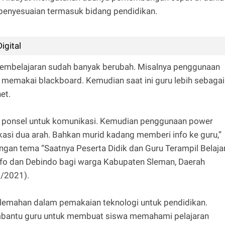
 penyesuaian termasuk bidang pendidikan.
igital
m pembelajaran sudah banyak berubah. Misalnya penggunaan
memakai blackboard. Kemudian saat ini guru lebih sebagai
net.
a ponsel untuk komunikasi. Kemudian penggunaan power
kasi dua arah. Bahkan murid kadang memberi info ke guru,”
dengan tema “Saatnya Peserta Didik dan Guru Terampil Belaja
nfo dan Debindo bagi warga Kabupaten Sleman, Daerah
0/2021).
kelemahan dalam pemakaian teknologi untuk pendidikan.
mbantu guru untuk membuat siswa memahami pelajaran