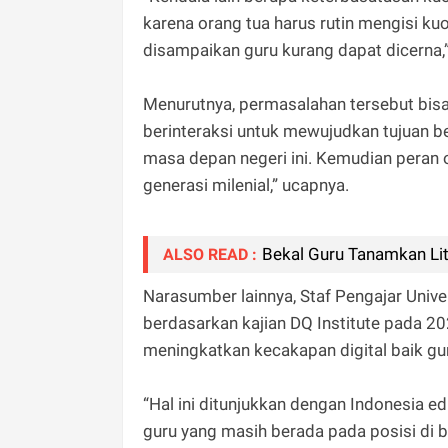
karena orang tua harus rutin mengisi kuo
disampaikan guru kurang dapat dicerna,”
Menurutnya, permasalahan tersebut bisa 
berinteraksi untuk mewujudkan tujuan b
masa depan negeri ini. Kemudian peran o
generasi milenial,” ucapnya.
Bekal Guru Tanamkan Lite
ALSO READ :
Narasumber lainnya, Staf Pengajar Univ
berdasarkan kajian DQ Institute pada 20
meningkatkan kecakapan digital baik gur
“Hal ini ditunjukkan dengan Indonesia 
guru yang masih berada pada posisi di 