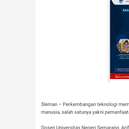
Sleman – Perkembangan teknologi memb
manusia, salah satunya yakni pemanfaat
Dosen Universitas Negeri Semarang, Ar