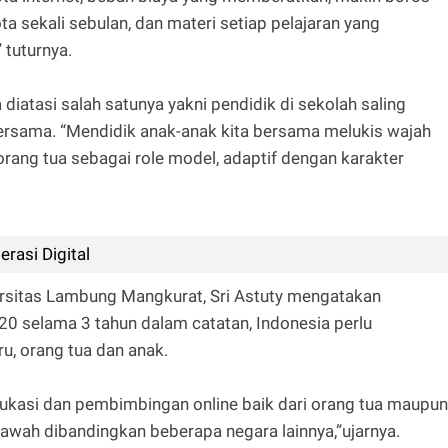
ta sekali sebulan, dan materi setiap pelajaran yang
 tuturnya.
diatasi salah satunya yakni pendidik di sekolah saling
ersama. “Mendidik anak-anak kita bersama melukis wajah
rang tua sebagai role model, adaptif dengan karakter
rasi Digital
ersitas Lambung Mangkurat, Sri Astuty mengatakan
20 selama 3 tahun dalam catatan, Indonesia perlu
u, orang tua dan anak.
edukasi dan pembimbingan online baik dari orang tua maupun
bawah dibandingkan beberapa negara lainnya,”ujarnya.