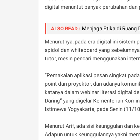
digital menuntut banyak perubahan dan
Menjaga Etika di Ruang D
ALSO READ :
Menurutnya, pada era digital ini siste
spidol dan whiteboard yang sebelumnya 
tutor, mesin pencari menggunakan inter
“Pemakaian aplikasi pesan singkat pad
point dan proyektor, dan adanya komuni
katanya dalam webinar literasi digital 
Daring” yang digelar Kementerian Komi
Istimewa Yogyakarta, pada Senin (11/1
Menurut Arif, ada sisi keunggulan dan 
Adapun untuk keunggulannya yakni me