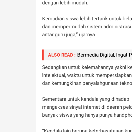
dengan lebih mudah.
Kemudian siswa lebih tertarik untuk bela
dan mempermudah sistem administrasi di
antar guru juga,” ujarnya.
Bermedia Digital, Ingat 
ALSO READ :
Sedangkan untuk kelemahannya yakni ke
intelektual, waktu untuk mempersiapkan 
dan kemungkinan penyalahgunaan tekno
Sementara untuk kendala yang dihadapi d
mengakses sinyal internet di daerah pelo
banyak siswa yang hanya punya handpho
“Kendala lain berupa keterbasatasan ku