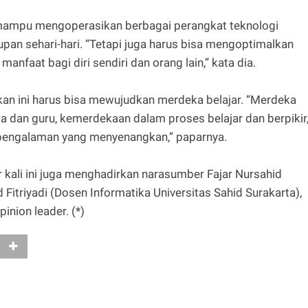
a mampu mengoperasikan berbagai perangkat teknologi
pan sehari-hari. “Tetapi juga harus bisa mengoptimalkan
nfaat bagi diri sendiri dan orang lain,” kata dia.
kan ini harus bisa mewujudkan merdeka belajar. “Merdeka
wa dan guru, kemerdekaan dalam proses belajar dan berpikir
 pengalaman yang menyenangkan,” paparnya.
 kali ini juga menghadirkan narasumber Fajar Nursahid
d Fitriyadi (Dosen Informatika Universitas Sahid Surakarta),
inion leader. (*)