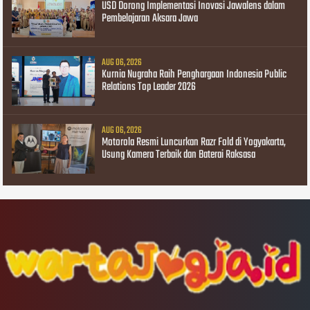
USD Dorong Implementasi Inovasi Jawalens dalam
Pembelajaran Aksara Jawa
AUG 06, 2026
Kurnia Nugraha Raih Penghargaan Indonesia Public
Relations Top Leader 2026
AUG 06, 2026
Motorola Resmi Luncurkan Razr Fold di Yogyakarta,
Usung Kamera Terbaik dan Baterai Raksasa