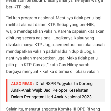
kesehatan tersebut, biasanya hanya melayani warga
ber-KTP lokal.
“Ini kan program nasional. Mestinya tidak perlu lagi
melihat alamat dalam KTP. Setiap yang ber-NIK,
wajib mendapatkan vaksin. Karena capaian kita akan
dihitung secara nasional. Logikanya, kalau yang
divaksin hanya KTP Jogja, sementara nonlokal susah
mendapatkan vaksin padahal dia hidup di Jogja,
nantinya akan merepotkan juga. Maka tidak perlu
pilih-pilih KTP. Cus aja,” kata Gus Hilmy sambil
bergaya menyuntik ketika ditemui di lokasi vaksin.
Dirut RSPR Yogyakarta Dorong
ALSO READ :
Anak-Anak Wajib Jadi Pelopor Kesehatan
Dalam Peringatan Hari Anak Nasional 2023
Selain itu, menurut anggota Komite III DPD RI yang