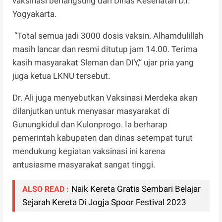
vaksinasi berlangsung dari Dinas Kesehatan D.I.
Yogyakarta.
“Total semua jadi 3000 dosis vaksin. Alhamdulillah
masih lancar dan resmi ditutup jam 14.00. Terima
kasih masyarakat Sleman dan DIY,” ujar pria yang
juga ketua LKNU tersebut.
Dr. Ali juga menyebutkan Vaksinasi Merdeka akan
dilanjutkan untuk menyasar masyarakat di
Gunungkidul dan Kulonprogo. Ia berharap
pemerintah kabupaten dan dinas setempat turut
mendukung kegiatan vaksinasi ini karena
antusiasme masyarakat sangat tinggi.
Naik Kereta Gratis Sembari Belajar
ALSO READ :
Sejarah Kereta Di Jogja Spoor Festival 2023