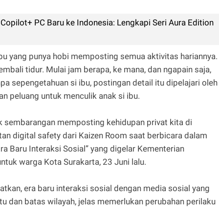
opilot+ PC Baru ke Indonesia: Lengkapi Seri Aura Edition
bu yang punya hobi memposting semua aktivitas hariannya.
embali tidur. Mulai jam berapa, ke mana, dan ngapain saja,
pa sepengetahuan si ibu, postingan detail itu dipelajari oleh
an peluang untuk menculik anak si ibu.
dak sembarangan memposting kehidupan privat kita di
an digital safety dari Kaizen Room saat berbicara dalam
Era Baru Interaksi Sosial” yang digelar Kementerian
tuk warga Kota Surakarta, 23 Juni lalu.
tkan, era baru interaksi sosial dengan media sosial yang
tu dan batas wilayah, jelas memerlukan perubahan perilaku