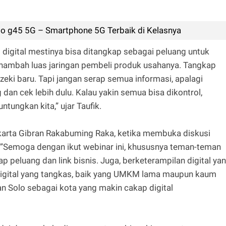
o g45 5G – Smartphone 5G Terbaik di Kelasnya
igital mestinya bisa ditangkap sebagai peluang untuk
ambah luas jaringan pembeli produk usahanya. Tangkap
rezeki baru. Tapi jangan serap semua informasi, apalagi
dan cek lebih dulu. Kalau yakin semua bisa dikontrol,
ntungkan kita,” ujar Taufik.
karta Gibran Rakabuming Raka, ketika membuka diskusi
tu. ”Semoga dengan ikut webinar ini, khususnya teman-teman
p peluang dan link bisnis. Juga, berketerampilan digital ya
digital yang tangkas, baik yang UMKM lama maupun kaum
an Solo sebagai kota yang makin cakap digital