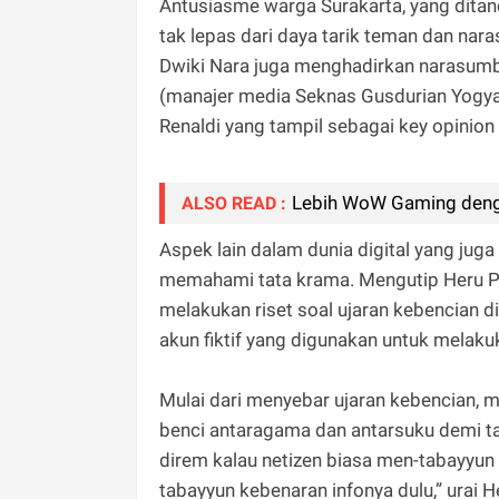
Antusiasme warga Surakarta, yang ditan
tak lepas dari daya tarik teman dan nar
Dwiki Nara juga menghadirkan narasumber 
(manajer media Seknas Gusdurian Yogyak
Renaldi yang tampil sebagai key opinion 
Lebih WoW Gaming den
ALSO READ :
Aspek lain dalam dunia digital yang juga
memahami tata krama. Mengutip Heru Pr
melakukan riset soal ujaran kebencian di 
akun fiktif yang digunakan untuk melaku
Mulai dari menyebar ujaran kebencian, m
benci antaragama dan antarsuku demi targ
direm kalau netizen biasa men-tabayyun 
tabayyun kebenaran infonya dulu,” urai H