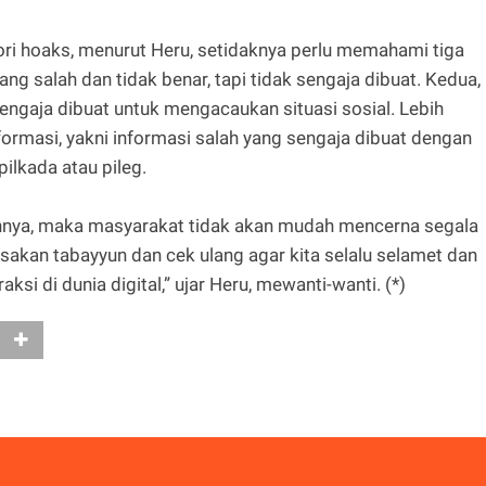
ri hoaks, menurut Heru, setidaknya perlu memahami tiga
ang salah dan tidak benar, tapi tidak sengaja dibuat. Kedua,
sengaja dibuat untuk mengacaukan situasi sosial. Lebih
ormasi, yakni informasi salah yang sengaja dibuat dengan
 pilkada atau pileg.
annya, maka masyarakat tidak akan mudah mencerna segala
sakan tabayyun dan cek ulang agar kita selalu selamet dan
si di dunia digital,” ujar Heru, mewanti-wanti. (*)