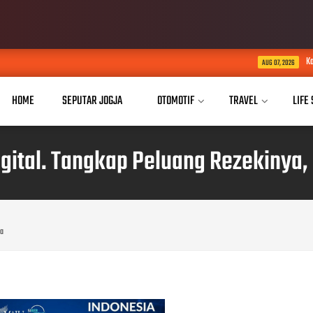
Kaukus Parlemen Hijau D
AUG 07, 2026
HOME
SEPUTAR JOGJA
OTOMOTIF
TRAVEL
LIFE
igital. Tangkap Peluang Rezekinya,
ya