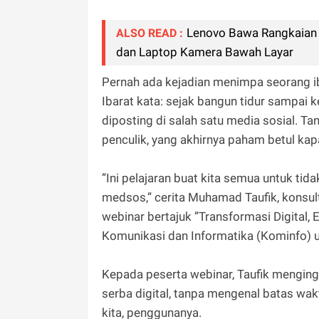
Lenovo Bawa Rangkaian C
ALSO READ :
dan Laptop Kamera Bawah Layar
Pernah ada kejadian menimpa seorang i
Ibarat kata: sejak bangun tidur sampai k
diposting di salah satu media sosial. Tan
penculik, yang akhirnya paham betul kap
”Ini pelajaran buat kita semua untuk ti
medsos,” cerita Muhamad Taufik, konsult
webinar bertajuk ”Transformasi Digital, 
Komunikasi dan Informatika (Kominfo) un
Kepada peserta webinar, Taufik menginga
serba digital, tanpa mengenal batas wak
kita, penggunanya.