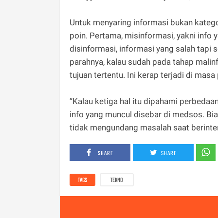
Untuk menyaring informasi bukan katego
poin. Pertama, misinformasi, yakni info y
disinformasi, informasi yang salah tapi 
parahnya, kalau sudah pada tahap malinf
tujuan tertentu. Ini kerap terjadi di masa
”Kalau ketiga hal itu dipahami perbeda
info yang muncul disebar di medsos. Bia
tidak mengundang masalah saat berinterak
SHARE
SHARE
TAGS
TEKNO