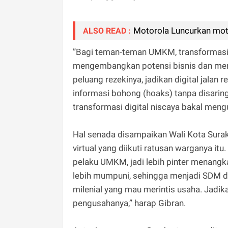
Motorola Luncurkan mot
ALSO READ :
”Bagi teman-teman UMKM, transformasi d
mengembangkan potensi bisnis dan men
peluang rezekinya, jadikan digital jalan 
informasi bohong (hoaks) tanpa disaring 
transformasi digital niscaya bakal mengu
Hal senada disampaikan Wali Kota Sura
virtual yang diikuti ratusan warganya i
pelaku UMKM, jadi lebih pinter menangka
lebih mumpuni, sehingga menjadi SDM 
milenial yang mau merintis usaha. Jadik
pengusahanya,” harap Gibran.