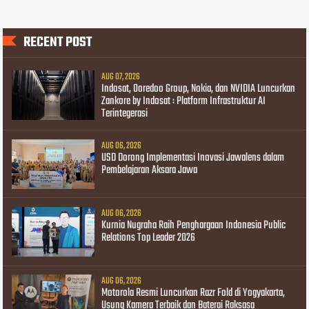
RECENT POST
AUG 07, 2026
Indosat, Ooredoo Group, Nokia, dan NVIDIA Luncurkan
Zankore by Indosat : Platform Infrastruktur AI
Terintegerasi
AUG 06, 2026
USD Dorong Implementasi Inovasi Jawalens dalam
Pembelajaran Aksara Jawa
AUG 06, 2026
Kurnia Nugraha Raih Penghargaan Indonesia Public
Relations Top Leader 2026
AUG 06, 2026
Motorola Resmi Luncurkan Razr Fold di Yogyakarta,
Usung Kamera Terbaik dan Baterai Raksasa