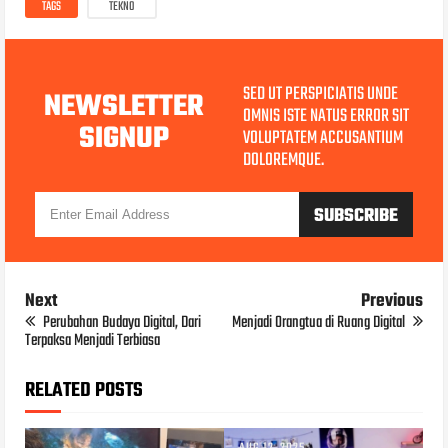
TAGS
TEKNO
SED UT PERSPICIATIS UNDE
NEWSLETTER
OMNIS ISTE NATUS ERROR SIT
SIGNUP
VOLUPTATEM ACCUSANTIUM
DOLOREMQUE.
Next
Previous
Perubahan Budaya Digital, Dari
Menjadi Orangtua di Ruang Digital
Terpaksa Menjadi Terbiasa
RELATED POSTS