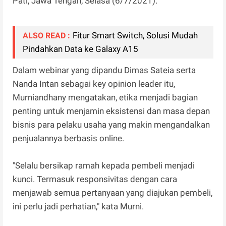
Pati, Jawa Tengah, Selasa (6/7/2021).
Fitur Smart Switch, Solusi Mudah
ALSO READ :
Pindahkan Data ke Galaxy A15
Dalam webinar yang dipandu Dimas Sateia serta
Nanda Intan sebagai key opinion leader itu,
Murniandhany mengatakan, etika menjadi bagian
penting untuk menjamin eksistensi dan masa depan
bisnis para pelaku usaha yang makin mengandalkan
penjualannya berbasis online.
"Selalu bersikap ramah kepada pembeli menjadi
kunci. Termasuk responsivitas dengan cara
menjawab semua pertanyaan yang diajukan pembeli,
ini perlu jadi perhatian," kata Murni.